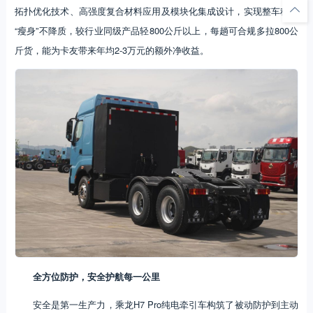
拓扑优化技术、高强度复合材料应用及模块化集成设计，实现整车科学
“瘦身”不降质，较行业同级产品轻800公斤以上，每趟可合规多拉800公
斤货，能为卡友带来年均2-3万元的额外净收益。
全方位防护，安全护航每一公里
安全是第一生产力，乘龙H7 Pro纯电牵引车构筑了被动防护到主动