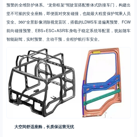
预警的全维防护体系。“龙骨框架”驾驶室搭配整体式防撞车门，构建出
坚不可摧的安全座舱，即便面对突发碰撞，也能最大程度保护驾乘人员
安全。360°全景影像消除视觉盲区，搭载的LDWS车道偏离预警、FCW
前向碰撞预警、EBS+ESC+ASR车身电子稳定系统等配置，犹如随车
智能副驾，实时预警、主动干预，全程护航行车安全。
大空间舒适座舱，长质保运营无忧