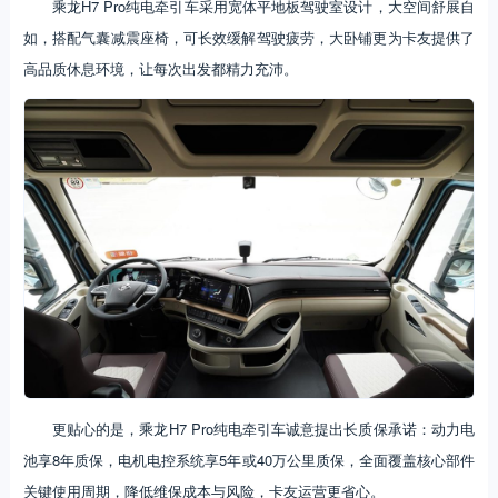
乘龙H7 Pro纯电牵引车采用宽体平地板驾驶室设计，大空间舒展自
如，搭配气囊减震座椅，可长效缓解驾驶疲劳，大卧铺更为卡友提供了
高品质休息环境，让每次出发都精力充沛。
更贴心的是，乘龙H7 Pro纯电牵引车诚意提出长质保承诺：动力电
池享8年质保，电机电控系统享5年或40万公里质保，全面覆盖核心部件
关键使用周期，降低维保成本与风险，卡友运营更省心。