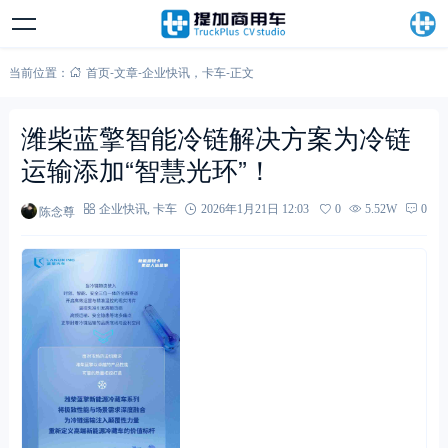
当前位置：
首页
-
文章
-
企业快讯
，
卡车
-
正文
潍柴蓝擎智能冷链解决方案为冷链
运输添加“智慧光环”！
陈念尊
企业快讯
,
卡车
2026年1月21日 12:03
0
5.52W
0