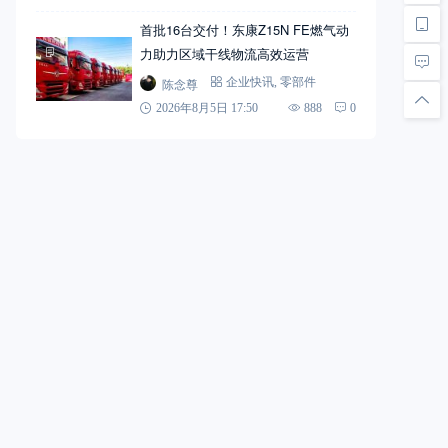
首批16台交付！东康Z15N FE燃气动
力助力区域干线物流高效运营
陈念尊
企业快讯
,
零部件
2026年8月5日 17:50
888
0