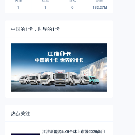
1
1
0
182.27M
中国的1卡，世界的1卡
热点关注
江淮新能源EZ6全球上市暨2026商用