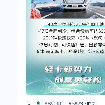
中国重汽
(1588)
重汽王牌V3-X EV
(2)