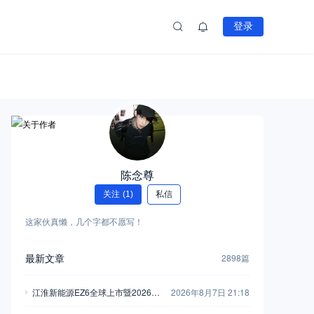
登录
陈念尊
关注
(1)
私信
这家伙真懒，几个字都不愿写！
最新文章
2898篇
江淮新能源EZ6全球上市暨2026商
2026年8月7日 21:18
用车用户大会举行