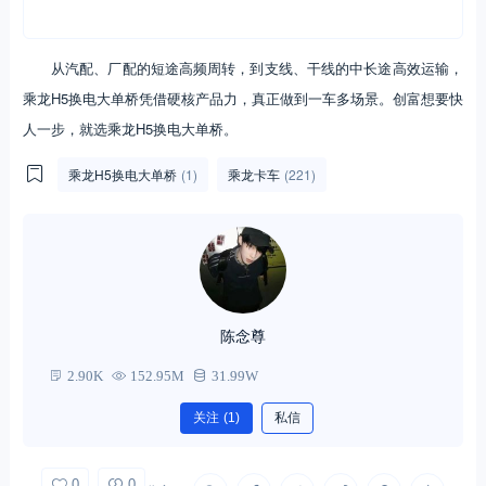
从汽配、厂配的短途高频周转，到支线、干线的中长途高效运输，
乘龙H5换电大单桥凭借硬核产品力，真正做到一车多场景。创富想要快
人一步，就选乘龙H5换电大单桥。
乘龙H5换电大单桥
(1)
乘龙卡车
(221)
陈念尊
2.90K
152.95M
31.99W
关注
(1)
私信
0
0