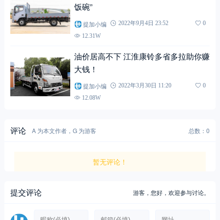
饭碗”
提加小编
2022年9月4日 23:52
0
12.31W
油价居高不下 江淮康铃多省多拉助你赚
大钱！
提加小编
2022年3月30日 11:20
0
12.08W
评论
A 为本文作者，G 为游客
总数：0
暂无评论！
提交评论
游客，
您好，欢迎参与讨论。