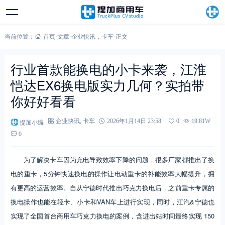
当前位置：
首页
-
文章
-
企业快讯
，
卡车
-
正文
行业首款能换电的小卡来袭，江淮
恺达EX6换电版实力几何？实拍带
你好好看看
提加小编
企业快讯
,
卡车
2026年1月14日 23:58
0
19.81W
0
为了解决卡车因为充电导致效率下降的问题，很多厂家都推出了换
电的重卡，5分钟快速换电的操作让电动重卡的补能效率大幅提升，拥
有更高的运营效率。自从宁德时代推出巧克力换电后，之前重卡专属的
换电操作也能在轻卡、小卡和VAN车上进行实现，同时，江汽&宁德也
实现了全国首台商用车巧克力换电的案例，含进出站时间最终实现 150