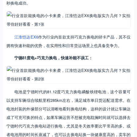
秒换电成功。
江淮恺达EX6
作为行业内首款支持巧克力换电的轿卡产品，其不仅
拥有快速补能的优势，在实用性和日常货运场景上也具备竞争力。
宁德81度电+巧克力换电，快速补能不误工：
电池是宁德时代的81.12度巧克力换电磷酸铁锂电池，这个容量可
以支持车辆综合续航里程285km左右，满足城市单日货运配送需求。在
电池封装的外缘部分可以清晰地看到换电结构，这样的设计就让车辆达
成了可充可换的特点，如果车辆运营不想被充电耽搁时间就可以选择去
宁德时代巧克力换电站进行换电，尤其是冬天效率要比平常高的多。或
者电池用的时间长衰减了，也可以去换电站换一块健康度高的，卖车的