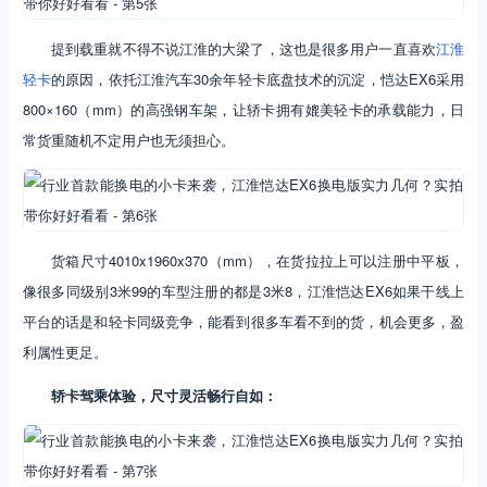
提到载重就不得不说江淮的大梁了，这也是很多用户一直喜欢
江淮
轻卡
的原因，依托江淮汽车30余年轻卡底盘技术的沉淀，恺达EX6采用
800×160（mm）的高强钢车架，让轿卡拥有媲美轻卡的承载能力，日
常货重随机不定用户也无须担心。
货箱尺寸4010x1960x370（mm），在货拉拉上可以注册中平板，
像很多同级别3米99的车型注册的都是3米8，江淮恺达EX6如果干线上
平台的话是和轻卡同级竞争，能看到很多车看不到的货，机会更多，盈
利属性更足。
轿卡驾乘体验，尺寸灵活畅行自如：