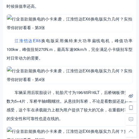
时候保值率还高。
江淮恺达EX6
换电版采用佩特来大功率扁线电机，峰值功率
100kw，峰值扭矩270N.m，最高车速90km/h，完全满足小卡级别车型
对日常动力的需要。
车辆采用后双胎设计，轮胎尺寸为196/65R16LT，后桥钢板弹簧片
数为5+4片，车桥半轴8颗螺丝。从悬挂到车桥，不论是看数据还是真实
感受，这个车在承载能力上都为用户提供了较大的冗余，在重载时车辆
的安全性和可靠性也是在线的。