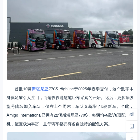
首批10辆
斯堪尼亚
770S Highline于2025年春季交付，这个数字本
身就足够引人注目，而这仅仅是这笔巨额采购的开始。此后，更多顶级
型号陆续加入车队，仅在上个周末，车队又新增了5辆新车。至此，
Amigo International已拥有22辆斯堪尼亚770S，每辆均搭载V8顶配发动
机，配置极为丰富，且每辆车都拥有各自独特的配色方案。