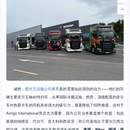
诚然，
爱尔兰运输公司
并不真的需要如此强劲的动力——他们的车
辆主要牵引五轴40吨列车，从事国际冷藏运输。然而，顶级配置的牵引
车对热爱卡车的司机具有强大的吸引力，显著降低了招聘难度。这对于
Amigo International而言尤为重要，因为公司业务覆盖整个欧盟，包括
斯堪的纳维亚、巴尔干、意大利和西班牙，而公司基地位于爱尔兰西北
部边缘，这意味着每趟出车都是漫长的旅途。
来源：40to
n，编译：提