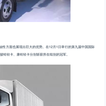
油性方面也展现出巨大的优势。在12月1日举行的第九届中国国际
骏铃轻卡、康铃轻卡分别斩获所在组别的冠军。