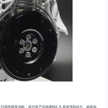
代高性能发动机，其代表产品锐捷特2.7L具有强劲动力、超低油