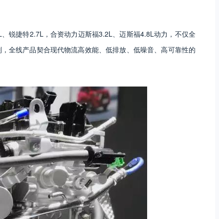
锐捷特2.7L，合资动力迈斯福3.2L、迈斯福4.8L动力，不仅全
别，全线产品契合现代物流高效能、低排放、低噪音、高可靠性的