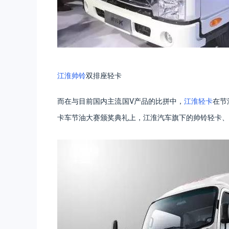
江淮帅铃
双排座轻卡
而在与目前国内主流国V产品的比拼中，
江淮轻卡
在节
卡车节油大赛颁奖典礼上，江淮汽车旗下的帅铃轻卡、