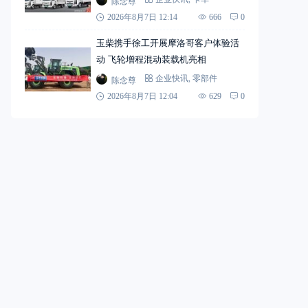
陈念尊
2026年8月7日 12:14
666
0
玉柴携手徐工开展摩洛哥客户体验活
动 飞轮增程混动装载机亮相
陈念尊
企业快讯
,
零部件
2026年8月7日 12:04
629
0