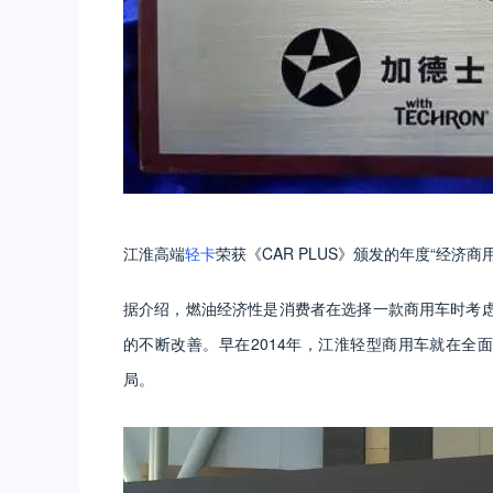
江淮高端
轻卡
荣获《CAR PLUS》颁发的年度“经济商
据介绍，燃油经济性是消费者在选择一款商用车时考
的不断改善。早在2014年，江淮轻型商用车就在全
局。