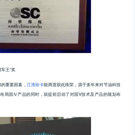
用车王”奖
虑的重要因素，
江淮轻卡
能两度获此殊荣，源于多年来对节油科技
面布局国Ⅳ产品的同时，就提前启动了对国V技术及产品的规划布