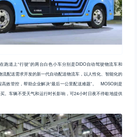
在跑道上“行驶”的两台白色小车分别是DIDO自动驾驶物流车和
区物流配送需求开发的新一代自动配送物流车，以人性化、智能化的
高效管控，帮助企业解决“最后一公里配送难题”。 MOSO则是
购买。车辆不受天气和运行时长影响，可24小时日夜不停歇地提供