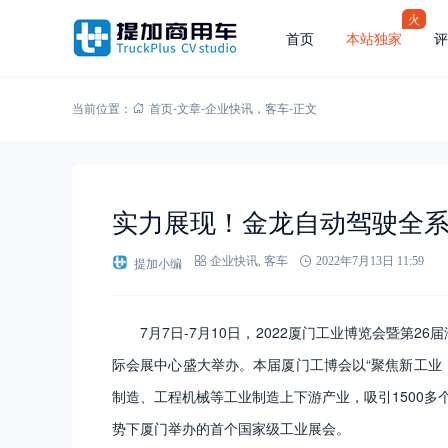
火
首页
本站独家
评
当前位置：
首页
-
文章
-
企业快讯
，
客车
-
正文
实力展现！金龙自动驾驶全
提加小编
企业快讯
,
客车
2022年7月13日 11:59
7月7日-7月10日，2022厦门工业博览会暨第
际会展中心盛大举办。本届厦门工博会以“聚焦新工业，
制造、工程机械等工业制造上下游产业，吸引1500多
势下厦门举办的首个国家级工业展会。