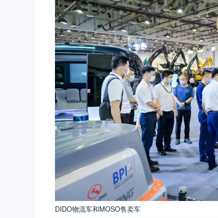
DIDO物流车和MOSO售卖车