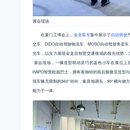
展会现场
在厦门工博会上，
金龙客车
集中展示了
自动驾驶
交车、DIDO自动驾驶物流车、MOSO自动驾驶售卖车
光车，以实力展现金龙在智慧交通领域的领先优势，
展会现场，一辆造型萌动灵巧的蓝色小车在展位上原地
HAPO智慧校园巴士，拥有着独特的前后脸微笑造型与
现车辆无限制的360°转向，集原地调头、90°横向
能力于一体。