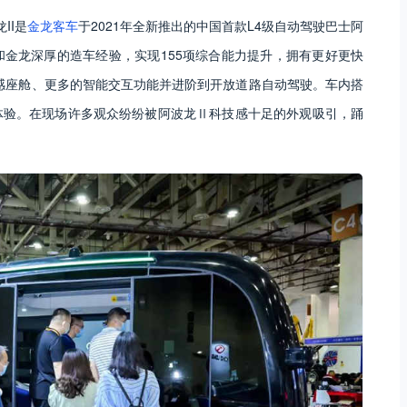
II是
金龙客车
于2021年全新推出的中国首款L4级自动驾驶巴士阿
金龙深厚的造车经验，实现155项综合能力提升，拥有更好更快
感座舱、更多的智能交互功能并进阶到开放道路自动驾驶。车内搭
体验。在现场许多观众纷纷被阿波龙Ⅱ科技感十足的外观吸引，踊