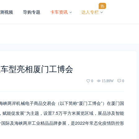
热
测视频
导购专题
卡车资讯
达人专栏
系车型亮相厦门工博会
0
15.89W
0
26届海峡两岸机械电子商品交易会（以下简称“厦门工博会”）在厦门国
赋能促发展”为主题，设置7.5万平方米展览区域，展品涉及智能
个国际及海峡两岸工业精品品牌参展，是2022年常态化疫情防控形