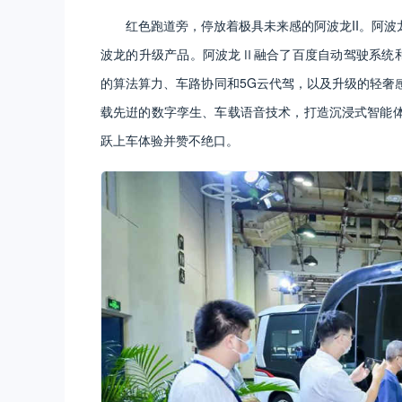
红色跑道旁，停放着极具未来感的阿波龙II。阿波龙
波龙的升级产品。阿波龙Ⅱ融合了百度自动驾驶系统和
的算法算力、车路协同和5G云代驾，以及升级的轻奢
载先逬的数字孪生、车载语音技术，打造沉浸式智能
跃上车体验并赞不绝口。