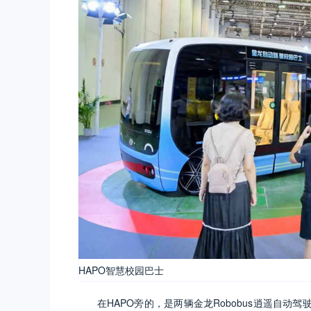
HAPO智慧校园巴士
在HAPO旁的，是两辆金龙Robobus逍遥自