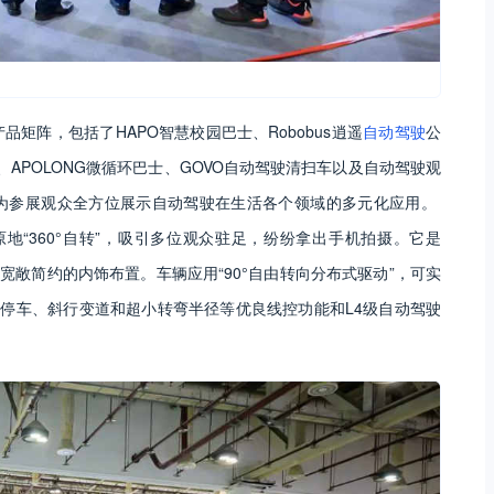
产品矩阵，包括了HAPO智慧校园巴士、Robobus逍遥
自动驾驶
公
、APOLONG微循环巴士、GOVO自动驾驶清扫车以及自动驾驶观
为参展观众全方位展示自动驾驶在生活各个领域的多元化应用。
“360°自转”，吸引多位观众驻足，纷纷拿出手机拍摄。它是
宽敞简约的内饰布置。车辆应用“90°自由转向分布式驱动”，可实
侧方停车、斜行变道和超小转弯半径等优良线控功能和L4级自动驾驶