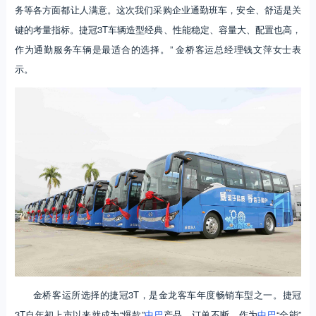
务等各方面都让人满意。这次我们采购企业通勤班车，安全、舒适是关
键的考量指标。捷冠3T车辆造型经典、性能稳定、容量大、配置也高，
作为通勤服务车辆是最适合的选择。” 金桥客运总经理钱文萍女士表
示。
金桥客运所选择的捷冠3T，是金龙客车年度畅销车型之一。捷冠
3T自年初上市以来就成为“爆款”
中巴
产品，订单不断。作为
中巴
“全能”