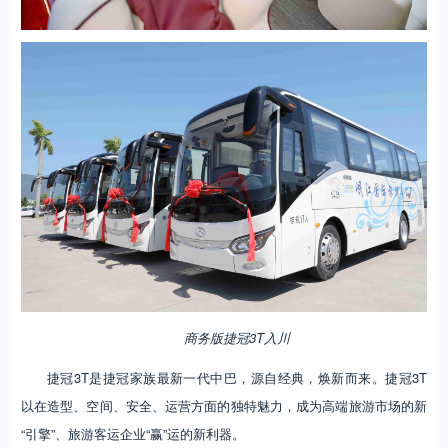
商务版捷冠3T入川
捷冠3T是捷冠家族最新一代中巴，源自经典，焕新而来。捷冠3T
以在造型、空间、安全、运营方面的独特魅力，成为高端旅游市场的新
“引擎”、旅游客运企业“赢”运的新利器。