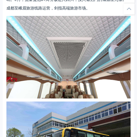
成都至峨眉旅游线路运营，剑指高端旅游市场。