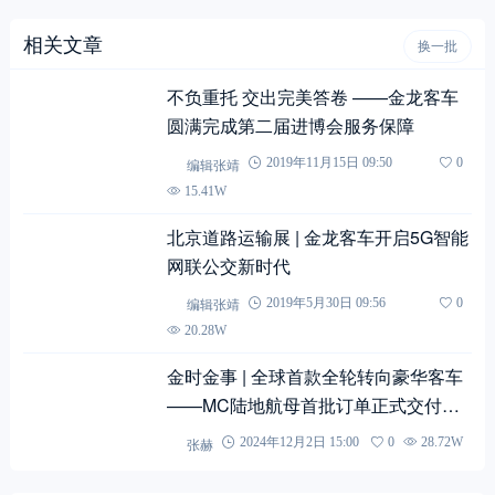
不负重托 交出完美答卷 ——金龙客车
圆满完成第二届进博会服务保障
编辑张靖
2019年11月15日 09:50
0
15.41W
北京道路运输展 | 金龙客车开启5G智能
网联公交新时代
编辑张靖
2019年5月30日 09:56
0
20.28W
金时金事 | 全球首款全轮转向豪华客车
——MC陆地航母首批订单正式交付中
联重科！
张赫
2024年12月2日 15:00
0
28.72W
评论
A 为本文作者，G 为游客
总数：0