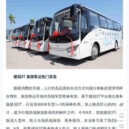
捷冠3T 旅游客运热门首选
随着消费的升级，人们对高品质的生活方式与旅行体验的需求同样
在增长，旅游客运市场对高端车型青睐有加。基于捷冠3T平台推出商务
版捷冠3T，行业首创9米车型1+1的座椅布局，加上独具匠心的内部设
计，成为引领高端旅游新风尚的标杆之作。今年8月，首批捷冠3T商务
版进入贵州，投入当地高端旅游、商务接待，在业务引发了强烈的反
响。9月，批量捷冠3T商务版进入四川，投入最热门的成都至九寨沟、