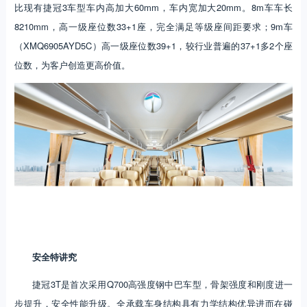
比现有捷冠3车型车内高加大60mm，车内宽加大20mm。8m车车长
8210mm，高一级座位数33+1座，完全满足等级座间距要求；9m车
（XMQ6905AYD5C）高一级座位数39+1，较行业普遍的37+1多2个座
位数，为客户创造更高价值。
安全特讲究
捷冠3T是首次采用Q700高强度钢中巴车型，骨架强度和刚度进一
步提升，安全性能升级。全承载车身结构具有力学结构优异进而在碰