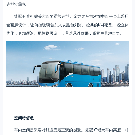
造型特霸气
捷冠有着可媲美大巴的霸气造型。金龙客车首次在中巴平台上采用
全面屏设计，让前挡玻璃告别大块黑色刘海。经典的K标造型，经立体
优化，更加硬朗。尾柱刷黑设计，营造悬浮效果，视觉更具冲击力。
空间特舒敞
车内空间是乘客对舒适度最直观的感受。捷冠3T增大车内高度，相