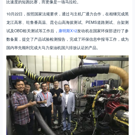
比速度的短跑比赛，而更像是一场马拉松。
10月22日，按照国家法规要求，通过与主机厂通力合作，在相继完成黑
龙江高寒、吐鲁番高温、昆仑山高海拔测试、PEMS道路测试、台架测
试及OBD相关测试等工作后，
康明斯X12
发动机在国家环保部进行了参
数备案，提交了产品试验检测报告，完成了环保信息申报等工作，成为
国内率先顺利完成大马力柴油机国六排放认证的产品。