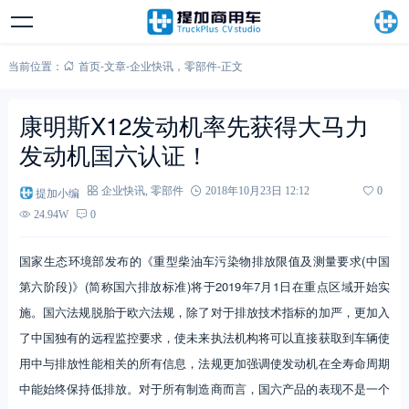
当前位置：
首页
-
文章
-
企业快讯
，
零部件
-
正文
康明斯X12发动机率先获得大马力
发动机国六认证！
提加小编
企业快讯
,
零部件
2018年10月23日 12:12
0
24.94W
0
国家生态环境部发布的《重型柴油车污染物排放限值及测量要求(中国
第六阶段)》(简称国六排放标准)将于2019年7月1日在重点区域开始实
施。国六法规脱胎于欧六法规，除了对于排放技术指标的加严，更加入
了中国独有的远程监控要求，使未来执法机构将可以直接获取到车辆使
用中与排放性能相关的所有信息，法规更加强调使发动机在全寿命周期
中能始终保持低排放。对于所有制造商而言，国六产品的表现不是一个