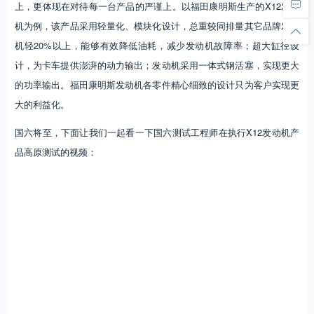
上，更体现在对待每一台产品的严谨上。以福田康明斯生产的X12发动
机为例，该产品采用轻量化、模块化设计，总重较同排量其它品牌发动
机轻20%以上，能够有效降低油耗，减少发动机故障率；超大缸径设
计，为卡车提供澎湃的动力输出；发动机采用一体式钢活塞，实现更大
的功率输出。福田康明斯发动机各零件精心细致的设计只为客户实现更
大的利益化。
国六将至，下面让我们一起看一下国六测试工程师在执行X12发动机产
品高原测试的视频：