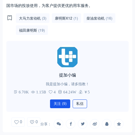
国市场的投放使用，为客户提供更优的用车服务。
大马力发动机
(3)
康明斯X12
(1)
柴油发动机
(16)
福田康明斯
(19)
提加小编
我是提加小编，请多指教！
6.70K
1.15B
4
64.24W
￥5
关注
(9)
私信
0
0
分享：