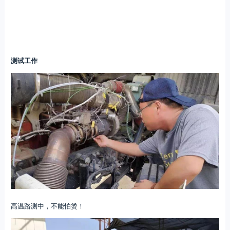
测试工作
高温路测中，不能怕烫！