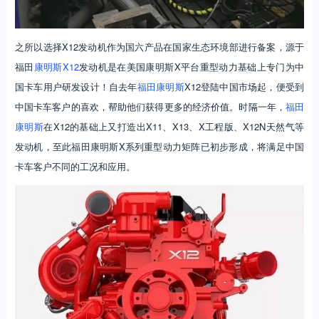
之所以选择X12发动机作为国六产品在国家生态环境部进行备案，源于
福田
康明斯X12
发动机是在美国康明斯X平台重型动力基础上专门为中
国卡车用户研发设计！自去年
福田康明斯
X12登陆中国市场起，便受到
中国卡车客户的喜欢，帮助他们获得更多的经济价值。时隔一年，
福田
康明斯
在X12的基础上又打造出X11、X13、X工程版、X12N天然气等
发动机，至此福田康明斯X系列重型动力矩阵已初步形成，将满足中国
卡车客户不同的工况和应用。