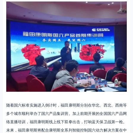
随着国六标准实施进入倒计时，福田康明斯分别在华北、西北、西南等
多个城市顺利举办了国六产品集训营。加上前期开展的全国国六产品网
络直播培训，福田康明斯线上线下双拳出击，打响蓝天保卫战第一枪。
未来，福田康明斯将配合康明斯全系列智能控制国六动力解决方案在中