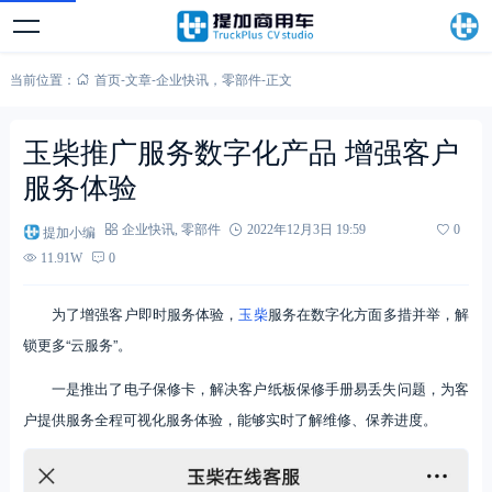
当前位置：
首页
-
文章
-
企业快讯
，
零部件
-
正文
玉柴推广服务数字化产品 增强客户
服务体验
提加小编
企业快讯
,
零部件
2022年12月3日 19:59
0
11.91W
0
为了增强客户即时服务体验，
玉柴
服务在数字化方面多措并举，解
锁更多“云服务”。
一是推出了电子保修卡，解决客户纸板保修手册易丢失问题，为客
户提供服务全程可视化服务体验，能够实时了解维修、保养进度。