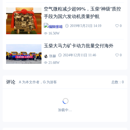
空气微粒减少超99%，玉柴“神级”质控
手段为国六发动机质量护航
编辑张靖
2019年5月21日 14:19
0
16.50W
玉柴大马力矿卡动力批量交付海外
张赫
2024年12月11日 11:46
0
21.68W
评论
A 为本文作者，G 为游客
总数：0
加载中…