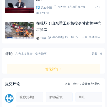
提加小编
2023年11月20日 09:50
0
12.96W
在现场！山东重工积极投身甘肃榆中抗
洪抢险
张赫
2025年8月13日 09:35
0
8.09W
评论
A 为本文作者，G 为游客
总数：0
暂无评论！
提交评论
游客，
您好，欢迎参与讨论。