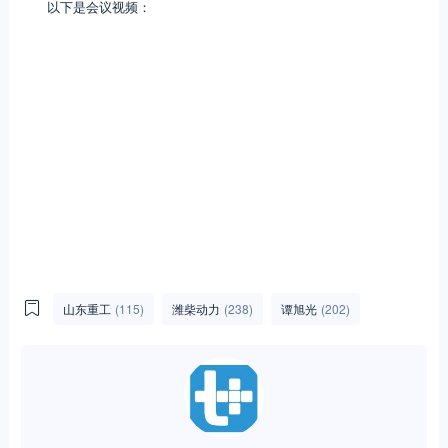
以下是会议视频：
山东重工
(115)
潍柴动力
(238)
谭旭光
(202)