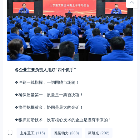
各企业主要负责人用好“四个抓手”
❖冲到一线指挥，一切围绕市场转！
❖确保质量第一，质量是一票否决项！
❖协同挖掘黄金，协同是最大的金矿！
❖狠抓前沿技术，没有核心技术的企业是没有未来的！
山东重工
(115)
潍柴动力
(238)
谭旭光
(202)