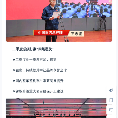
二季度必须打赢“四场硬仗”
❖二季度比一季度再加力提速
❖在出口持续提升中让品牌享誉全球
❖国内整车整机市占率要明显提升
❖转型升级重大项目确保开工建设