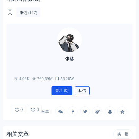
康迈
(117)
张赫
4.96K
760.69M
56.28W
关注
(0)
私信
0
0
分享：
相关文章
换一批