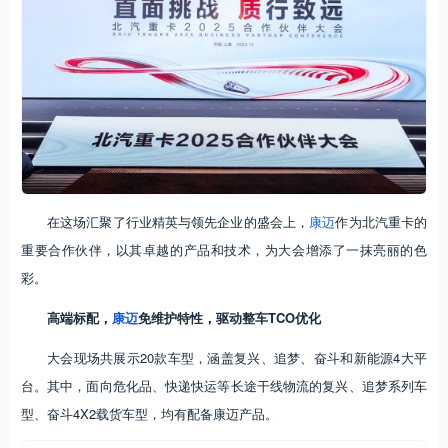
在这场汇聚了行业精英与领先企业的盛会上，
康迈
作为北汽重卡的
重要合作伙伴，以其卓越的产品和技术，为大会增添了一抹亮丽的色
彩。
高端标配
，
康迈
免维护特性，驱动整车TCO优化
大会现场共展示20款车型，涵盖复兴、追梦、奋斗和新能源4大平
台。其中，面向危化品、快递快运等长途干线物流的复兴、追梦系列车
型、奋斗4X2载货车型，均有配备康迈产品。