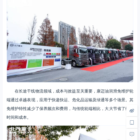
在长途干线物流领域，成本与效益至关重要，康迈油润滑免维护轮
端通过卓越表现，应用于快递快运、危化品运输及绿通等多个场景。其
免维护特性减少了保养频次和费用，与传统轮端相比，大大节省了维保
时间和成本。