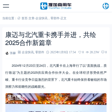
当前位置：
首页
-
文章
-
企业快讯
，
零部件
-
正文
康迈与北汽重卡携手并进，共绘
2025合作新篇章
张赫
企业快讯
,
零部件
2025年1月9日 17:54
0
28.23W
0
2024年12月23日至24日，北汽重卡在上海举行了以“直面挑战，质
行致远”为主题的2025供应商合作伙伴大会。在全球经济形势依然严
峻、重卡行业竞争日益激烈的背景下，北汽重卡始终保持着敏锐的市场
洞察力和前瞻性的战略眼光。