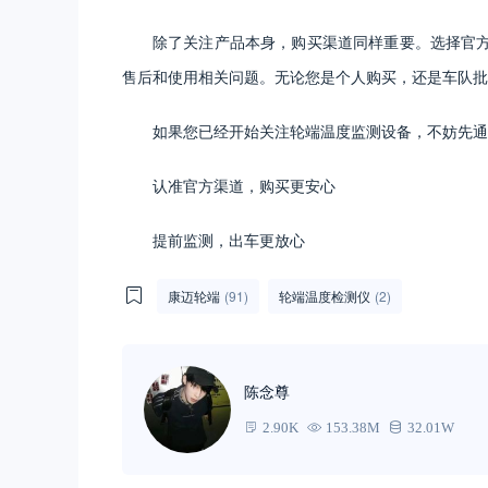
除了关注产品本身，购买渠道同样重要。选择官
售后和使用相关问题。无论您是个人购买，还是车队
如果您已经开始关注轮端温度监测设备，不妨先通
认准官方渠道，购买更安心
提前监测，出车更放心
康迈轮端
(91)
轮端温度检测仪
(2)
陈念尊
2.90K
153.38M
32.01W