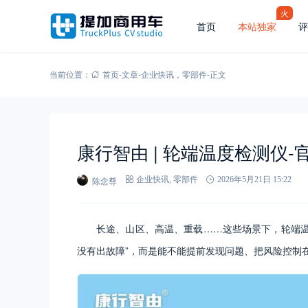
火
首页
本站独家
评
当前位置：
首页
-
文章
-
企业快讯
，
零部件
-
正文
康行智由 | 轮端温度检测仪
陈念尊
企业快讯
,
零部件
2026年5月21日 15:22
长途、山区、高温、重载……这些场景下，轮端温
没有出故障”，而是能不能提前发现问题、把风险控制