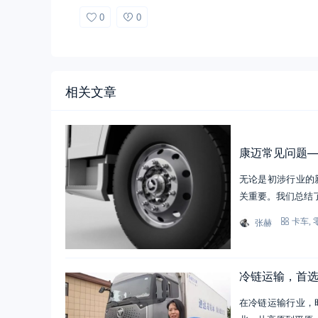
0
0
相关文章
康迈常见问题
无论是初涉行业的
关重要。我们总结
张赫
卡车
,
冷链运输，首
在冷链运输行业，