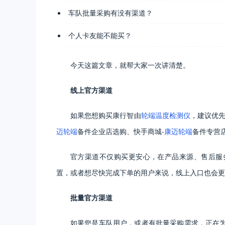
车队批量采购有没有渠道？
个人卡友能不能买？
今天这篇文章，就帮大家一次讲清楚。
线上官方渠道
如果您想购买康行智由
轮端温度检测仪
，建议优先
迈轮端
备件企业店选购、快手商城-
康迈轮端
备件专营
官方渠道不仅购买更安心，在产品来源、售后服
置，或者想尽快完成下单的用户来说，线上入口也会更
批量官方渠道
如果您是车队用户，或者有批量采购需求，正在