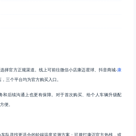
选择官方正规渠道。线上可前往微信小店康迈星球、抖音商城-
康
店，三个平台均为官方购买入口。
务和后续沟通上也更有保障。对于首次购买、给个人车辆升级配
方便。
为车队寻找更适合的轮端温度监测方案；可拨打康迈官方热线，或