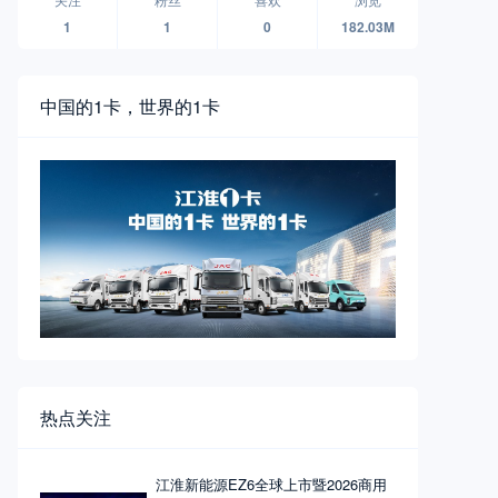
1
1
0
182.03M
中国的1卡，世界的1卡
热点关注
江淮新能源EZ6全球上市暨2026商用