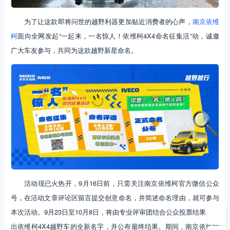
为了让这款即将问世的越野利器更加贴近消费者的心声，
南京依维
柯
面向全网发起“一起来，一名惊人！依维柯4X4命名征集活”动，诚邀
广大车友参与，共同为这款越野新星命名。
活动现已火热开，9月16日前，只需关注南京依维柯官方微信公众
号，在活动文章评论区留言提交创意命名，并简述命名理由，就可参与
本次活动。9月23日至10月8日，将由专业评审团结合公众投票结果，选
出依维柯4X4越野车的全新名字，并公布最终结果。期间，南京依维柯