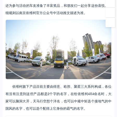
还为参与活动的车友准备了丰富奖品，和朋友们一起分享这份喜悦。详
细规则以南京依维柯官方公众号中活动推文描述为准。
依维柯旗下产品目前主要由得意、欧胜、聚星三大系列构成，各位
有没有注意到这些产品都是2个字的名字，在给依维柯4X4命名时，大
家可以脑洞大开，天马行空想个洋名，也可以中规中矩选个接地气的中
国风的名字，也可以选个配得上它身份的霸气的名字。