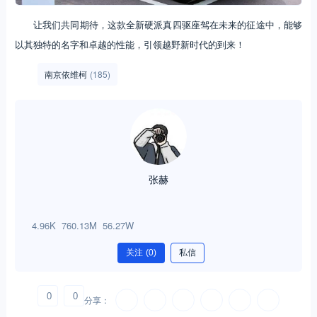
让我们共同期待，这款全新硬派真四驱座驾在未来的征途中，能够
以其独特的名字和卓越的性能，引领越野新时代的到来！
南京依维柯
(185)
张赫
4.96K
760.13M
56.27W
关注
(0)
私信
0
0
分享：