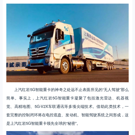
上汽红岩5G智能重卡的神奇之处远不止表面所见的“无人驾驶”那么
简单。事实上，上汽红岩5G智能重卡凝聚了包括激光雷达、机器视
觉、高精地图、5G-V2X车联通讯等多项尖端技术。借助此类技术，一
套完整的控制闭环将在电控底盘、发动机、智能驾驶系统之间形成，这
是上汽红岩5G智能重卡领先全球的“秘密”。