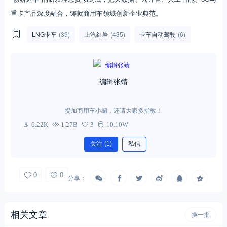
重卡产品深度融合，铸就商用车领域创新企业典范。
LNG卡车
(39)
上汽红岩
(435)
卡车自动驾驶
(6)
编辑张靖
提加商用车小编，还请大家多指教！
6.22K
1.27B
3
10.10W
关注
(1)
私信
0
0
分享：
相关文章
换一批