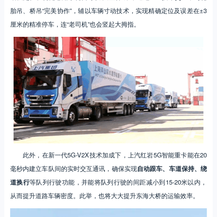
胎吊、桥吊“完美协作”，辅以车辆寸动技术，实现精确定位及误差在±3
厘米的精准停车，连“老司机”也会竖起大拇指。
此外，在新一代5G-V2X技术加成下，上汽红岩5G智能重卡能在20
毫秒内建立车队间的实时交互通讯，确保实现
自动跟车、车道保持、绕
道换行
等队列行驶功能，并能将队列行驶的间距减小到15-20米以内，
从而提升道路车辆密度。此举，也将大大提升东海大桥的运输效率。