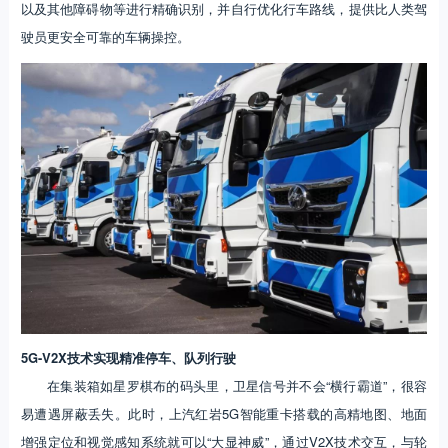
以及其他障碍物等进行精确识别，并自行优化行车路线，提供比人类驾
驶员更安全可靠的车辆操控。
5G-V2X技术
实现精准停车、队列行驶
在集装箱如星罗棋布的码头里，卫星信号并不会“横行霸道”，很容
易遭遇屏蔽丢失。此时，上汽红岩5G智能重卡搭载的高精地图、地面
增强定位和视觉感知系统就可以“大显神威”，通过V2X技术交互，与轮