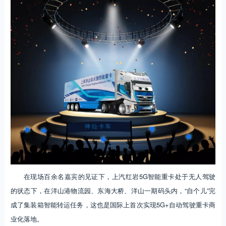
在现场百余名嘉宾的见证下，上汽红岩5G智能重卡处于无人驾驶
的状态下，在洋山港物流园、东海大桥、洋山一期码头内，“自个儿”完
成了集装箱智能转运任务，这也是国际上首次实现5G+自动驾驶重卡商
业化落地。