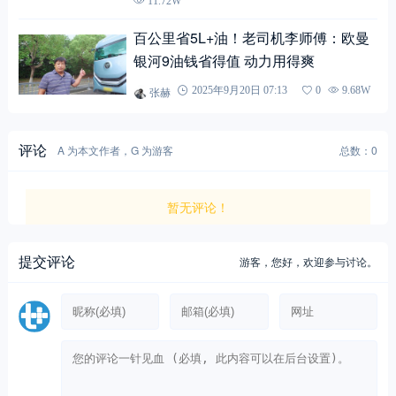
11.72W
百公里省5L+油！老司机李师傅：欧曼
银河9油钱省得值 动力用得爽
张赫
2025年9月20日 07:13
0
9.68W
评论
A 为本文作者，G 为游客
总数：0
暂无评论！
提交评论
游客，
您好，欢迎参与讨论。