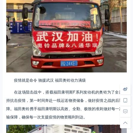
疫情就是命令 驰援武汉 福田奥铃动力满级
在这场阻击战中，搭载福田康明斯F系列发动机的奥铃为了全面支
持抗击疫情，第一时间奔赴一线运送物资储备，做好疫情之战的后勤保
障。福田奥铃携手福田康明斯以高效、全勤、极致的准则做好每一次运
输保障，确保每一次支援疫情的物资顺利到达。