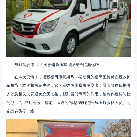
与时间赛跑 助力图雅诺负压车保障安全隔离运转
在本次疫情中，搭载福田康明斯F2.8发动机的福田图雅诺负压救护
车担当了本次救援急先锋，它可有效隔离病毒感染者，最大限度保护医
务以及相关人员避免交叉感染，起到暂时隔离的作用，被称作疫情防控
的“尖兵”。它用高效、稳定、快速的“战场”表现与一线医疗救护人员共同
奋战在防疫一线。