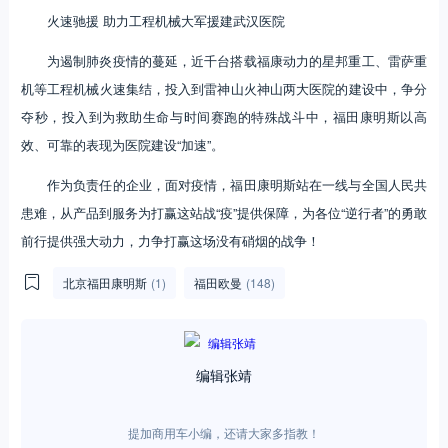
火速驰援 助力工程机械大军援建武汉医院
为遏制肺炎疫情的蔓延，近千台搭载福康动力的星邦重工、雷萨重
机等工程机械火速集结，投入到雷神山火神山两大医院的建设中，争分
夺秒，投入到为救助生命与时间赛跑的特殊战斗中，福田康明斯以高
效、可靠的表现为医院建设“加速”。
作为负责任的企业，面对疫情，福田康明斯站在一线与全国人民共
患难，从产品到服务为打赢这站战“疫”提供保障，为各位“逆行者”的勇敢
前行提供强大动力，力争打赢这场没有硝烟的战争！
北京福田康明斯
(1)
福田欧曼
(148)
编辑张靖
提加商用车小编，还请大家多指教！