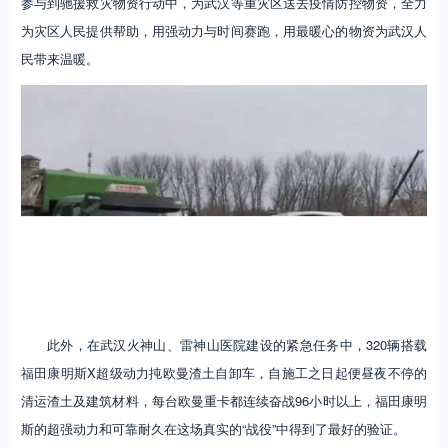
参与到驰援救灾物资行动中，为武汉等重灾区送去疫情防控物资，全力
为灾区人民提供帮助，用强动力与时间赛跑，用最暖心的物资为武汉人
民带来温暖。
此外，在武汉火神山、雷神山医院建设的紧急任务中，320辆搭载
福田康明斯X超级动力扽欧曼渣土自卸车，自施工之日起便昼夜不停的
清运渣土及建筑材料，每台欧曼重卡都连续奋战96小时以上，福田康明
斯的超强动力和可靠耐久在这场真实的“战役”中得到了最好的验证。