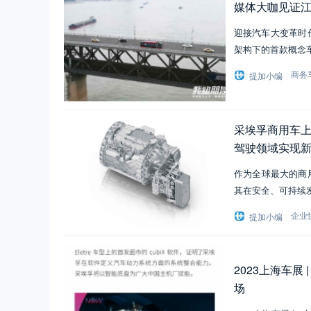
媒体大咖见证江
迎接汽车大变革时
架构下的首款概念车
商务
提加小编
采埃孚商用车
驾驶领域实现
作为全球最大的商
其在安全、可持续
企业
提加小编
2023上海车展
场