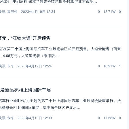
 #未来出行 即刻启程 采埃孚领先科技亮相 持续加码亚太市场…
快讯
,
零部件
2023年4月19日 12:34
0
13.71W
0
.48万元，“江铃大道”开启预售
大道”在第二十届上海国际汽车工业展览会正式开启预售。大道全能者（商乘
万-14.08万元，大道追光者（乘用版…
快讯
,
卡车
2023年4月19日 12:24
0
16.91W
1
首发新品亮相上海国际车展
抱汽车行业新时代”为主题的第二十届上海国际汽车工业展览会隆重举行。法
品精彩亮相上海国际车展，集中向全球客户展示…
快讯
,
卡车
2023年4月19日 12:09
0
17.68W
0