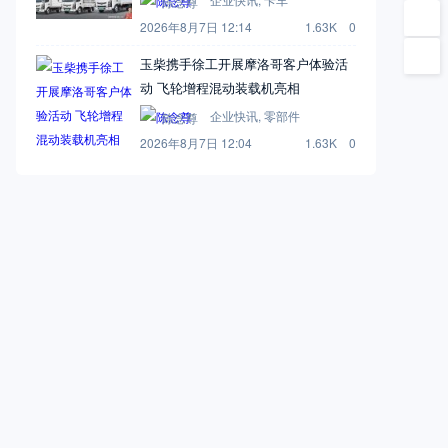
陈念尊
2026年8月7日 12:14
1.63K
0
玉柴携手徐工开展摩洛哥客户体验活
动 飞轮增程混动装载机亮相
企业快讯
,
零部件
陈念尊
2026年8月7日 12:04
1.63K
0