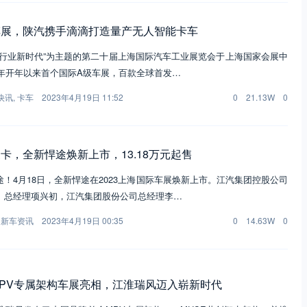
车展，陕汽携手滴滴打造量产无人智能卡车
车行业新时代”为主题的第二十届上海国际汽车工业展览会于上海国家会展中
3年开年以来首个国际A级车展，百款全球首发…
快讯
,
卡车
2023年4月19日 11:52
0
21.13W
0
卡，全新悍途焕新上市，13.18万元起售
！4月18日，全新悍途在2023上海国际车展焕新上市。江汽集团控股公司
、总经理项兴初，江汽集团股份公司总经理李…
,
新车资讯
2023年4月19日 00:35
0
14.63W
0
PV专属架构车展亮相，江淮瑞风迈入崭新时代