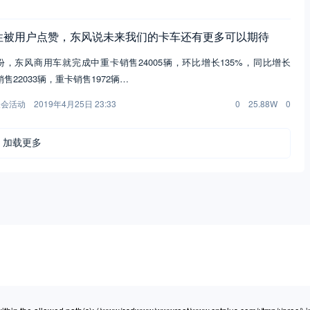
性被用户点赞，东风说未来我们的卡车还有更多可以期待
月份，东风商用车就完成中重卡销售24005辆，环比增长135%，同比增长
售22033辆，重卡销售1972辆…
展会活动
2019年4月25日 23:33
0
25.88W
0
加载更多