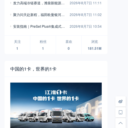
发力高端冷链赛道，潍柴新能源动
2026年8月7日 11:11
力收获大客户好评
聚力问天赴新程，福田欧曼银河7
2026年8月7日 11:02
即将护航全球最大固体火箭
安装指南｜PreSet Plus®集成式轴
2026年8月7日 10:54
头螺母系统
关注
粉丝
喜欢
浏览
1
1
0
181.51M
中国的1卡，世界的1卡