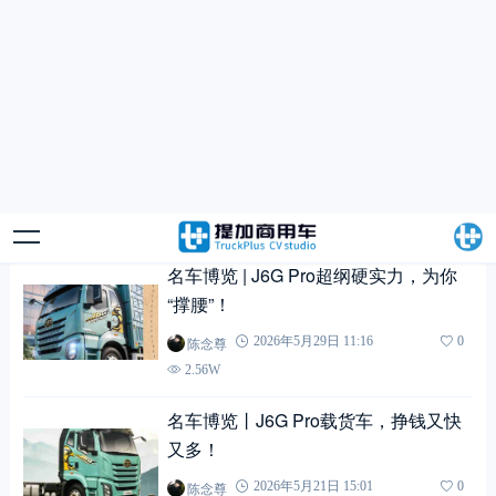
名车博览丨绿色出行，从选择J6G Pro
开始
陈念尊
2026年3月12日 13:54
0
4.63W
名车博览 | J6G Pro载货车：有我在，
放轻松~
陈念尊
2026年3月9日 14:41
0
4.91W
J6G Pro高效运营秘籍，来了！
陈念尊
2026年3月5日 14:16
0
4.86W
J6G Pro载货车：让长途运输，更显从
容
陈念尊
2026年2月28日 16:49
0