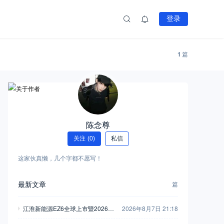
登录
1
篇
陈念尊
关注
(0)
私信
这家伙真懒，几个字都不愿写！
最新文章
篇
江淮新能源EZ6全球上市暨2026商
2026年8月7日 21:18
用车用户大会举行