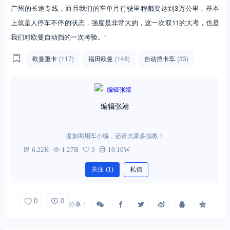
广州的长途专线，而且我们的车单月行驶里程都要达到3万公里，基本
上就是人停车不停的状态，强度是非常大的，这一次双11的大考，也是
我们对欧曼自动挡的一次考验。”
欧曼重卡
(117)
福田欧曼
(148)
自动挡卡车
(33)
编辑张靖
提加商用车小编，还请大家多指教！
6.22K
1.27B
3
10.10W
关注
(1)
私信
0
0