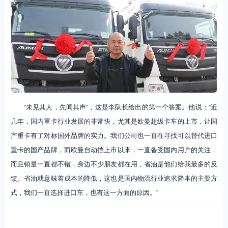
“未见其人，先闻其声”，这是李队长给出的第一个答案。他说：“近
几年，国内重卡行业发展的非常快，尤其是欧曼超级卡车的上市，让国
产重卡有了对标国外品牌的实力。我们公司也一直在寻找可以替代进口
重卡的国产品牌，而欧曼自动挡上市以来，一直备受国内用户的关注，
而且销量一直都不错，身边不少朋友都在用，省油是他们给我最多的反
馈。省油就意味着成本的降低，这也是国内物流行业追求降本的主要方
式，我们一直选择进口车，也有这一方面的原因。”