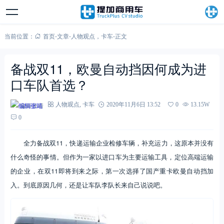
当前位置：
首页
-
文章
-
人物观点
，
卡车
-
正文
备战双11，欧曼自动挡因何成为进
口车队首选？
编辑张靖
人物观点
,
卡车
2020年11月6日 13:52
0
13.15W
0
全力备战双11，快递运输企业检修车辆，补充运力，这原本并没有
什么奇怪的事情。但作为一家以进口车为主要运输工具，定位高端运输
的企业，在双11即将到来之际，第一次选择了国产重卡欧曼自动挡加
入。到底原因几何，还是让车队李队长来自己说说吧。