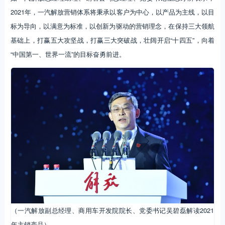
2021年，一汽解放营销体系将秉承以客户为中心，以产品为主线，以目
标为导向，以满意为标准，以创新为驱动的营销理念，在保持三大领航
基础上，打赢五大攻坚战，打赢三大突破战，壮阔开启“十四五”，向着
“中国第一、世界一流”的目标奋勇前进。
（一汽解放副总经理、商用车开发院院长、党委书记吴碧磊解读2021
年主销产品）