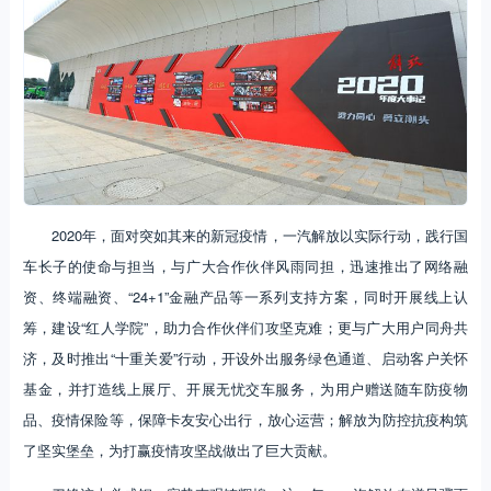
2020年，面对突如其来的新冠疫情，一汽解放以实际行动，践行国
车长子的使命与担当，与广大合作伙伴风雨同担，迅速推出了网络融
资、终端融资、“24+1”金融产品等一系列支持方案，同时开展线上认
筹，建设“红人学院”，助力合作伙伴们攻坚克难；更与广大用户同舟共
济，及时推出“十重关爱”行动，开设外出服务绿色通道、启动客户关怀
基金，并打造线上展厅、开展无忧交车服务，为用户赠送随车防疫物
品、疫情保险等，保障卡友安心出行，放心运营；解放为防控抗疫构筑
了坚实堡垒，为打赢疫情攻坚战做出了巨大贡献。