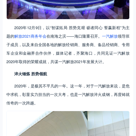
2020年12月9日，以“智谋拓局 胜势克艰 砺者同心 誓赢新程”为主
题的
解放2021商务年会
在南海之滨——海口隆重召开。
一汽解放
领导班
子成员，以及来自全国各地的解放经销商、服务商、备品经销商、专用
车企业和金融界合作伙伴，媒体记者，齐聚海口，共同见证一汽解放
2020年取得的荣耀成就，共谋一汽解放2021年发展大计。
淬火锤炼 胜势领航
2020年，是极其不平凡的一年。这一年，对于一汽解放来说，是危
中求机，彰显实力担当的一次大考，也是一汽解放淬火成钢，再度铸就
传奇的一次跨越。