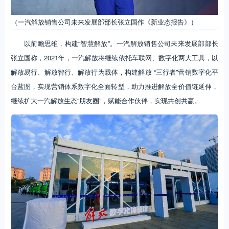
（一汽解放销售公司未来发展部部长张立国作《新业态报告》）
以前瞻思维，构建“智慧解放”。一汽解放销售公司未来发展部部长
张立国称，2021年，一汽解放将继续依托车联网、数字化两大工具，以
解放易行、解放智行、解放行为载体，构建解放 “三行者”营销数字化平
台蓝图，实现营销体系数字化全面转型，助力推进解放全价值链延伸，
继续扩大一汽解放生态“朋友圈”，赋能合作伙伴，实现共创共赢。