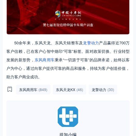
50余年来，东风天龙、东风天锦整车及
龙擎动力
产品赢得近700万
客户信赖，已在客户心智中烙印“可靠”标签。面对政策切换、行业转型
发展的新形势，
东风商用车
秉承“一切源于可靠”的品牌承诺，始终以客
户为中心，通过向客户提供可靠的商品和服务，持续为客户创造价值，
助力客户商业成功。
东风商用车
(849)
东风天龙KX
(46)
龙擎动力
(30)
提加小编