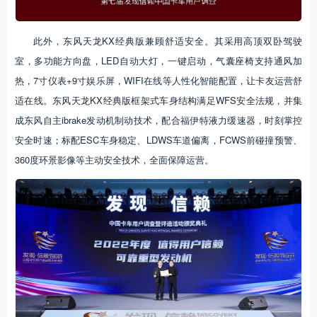
此外，东风天龙KX经典版兼顾舒适安全。其采用高顶双卧驾驶
室，多功能方向盘，LED自动大灯，一键启动，气囊座椅支持通风加
热，7寸仪表+9寸娱乐屏，WIFI在线等人性化智能配置，让卡友运营舒
适在线。东风天龙KX经典版框架式车身结构满足WFS安全法规，并集
成东风自主ibrake发动机制动技术，配合福伊特液力缓速器，时刻掌控
安全时速；标配ESC车身稳定、LDWS车道偏离，FCWS前碰撞预警、
360度环景影像等主动安全技术，全面保障运营。