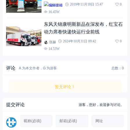
编辑张靖
2019年11月18日 15:47
0
16.45W
东风天锦康明斯新品在深发布，红宝石
动力席卷快递快运行业前线
张赫
2024年10月31日 09:42
0
14.53W
评论
A 为本文作者，G 为游客
总数：0
暂无评论！
提交评论
游客，
您好，欢迎参与讨论。