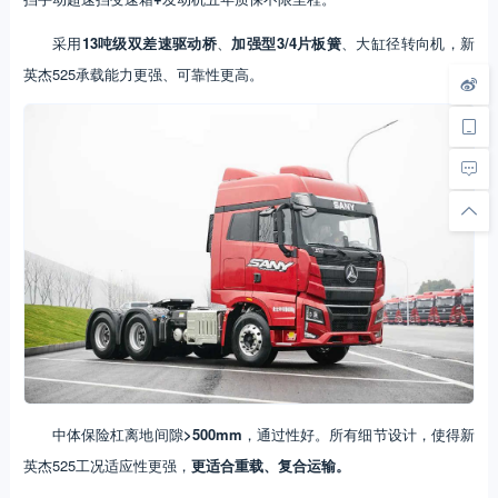
采用
13吨级双差速驱动桥
、
加强型3/4片板簧
、大缸径转向机，新
英杰525承载能力更强、可靠性更高。
中体保险杠离地间隙
>500mm
，通过性好。所有细节设计，使得新
英杰525工况适应性更强，
更适合重载、复合运输。