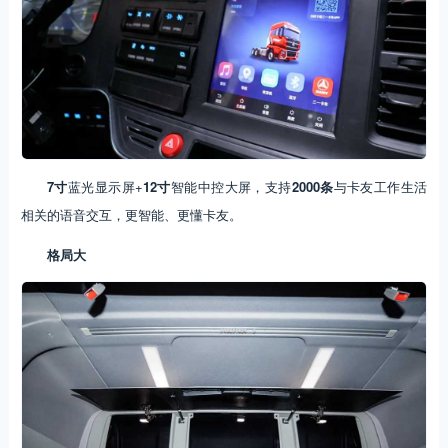
7寸
蓝光显示屏+
12寸
智能中控大屏，支持
2000条
与卡友工作生活
相关的语音交互，更智能、更懂卡友。
格局大