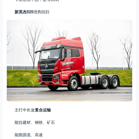
新英杰525
强势回归
主打中长途
复合运输
能拉建材、钢铁、矿石
能跑国道、高速