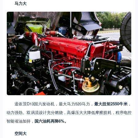
马力大
道依茨D13国六发动机，最大马力520马力，
最大扭矩2550牛米
，
动力强劲。双涡流设计充分燃烧，高爆压大大降低摩擦损耗，程序电控
智能省油加持，
国六油耗再降6%。
空间大