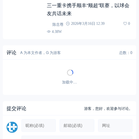
三一重卡携手顺丰“顺超”联赛，以球会
友共话未来
陈念尊
2026年3月16日 12:39
0
4.38W
评论
A 为本文作者，G 为游客
总数：0
加载中…
提交评论
游客，
您好，欢迎参与讨论。