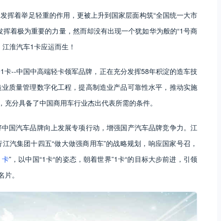
发挥着举足轻重的作用，更被上升到国家层面构筑“全国统一大市
发挥着极为重要的力量，然而却没有出现一个犹如华为般的“1号商
，江淮汽车1卡应运而生！
卡
1卡--中国中高端轻卡领军品牌，正在充分发挥58年积淀的造车技
造业质量管理数字化工程，提高制造业产品可靠性水平，推动实施
用，充分具备了中国商用车行业杰出代表所需的条件。
做好中国汽车品牌向上发展专项行动，增强国产汽车品牌竞争力。江
江汽集团十四五“做大做强商用车”的战略规划，响应国家号召，
1卡
”，以中国“1卡“的姿态，朝着世界”1卡“的目标大步前进，引领
名片。