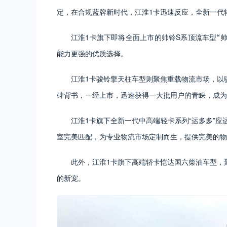
定，在合规蓝牌新时代，江淮1卡迅速反应，全新一代
江淮1卡旗下即将全面上市的帅铃S系顶流车型
“
帅
能力更强的优质选择。
江淮1卡骏铃擎天柱车型则聚焦重载物流市场，以
碑背书，一经上市，迅速获得一大批用户的青睐，成为
江淮1卡旗下全新一代中高端轻卡系列“运多多”应
室完美匹配，为专业物流市场定制而生，提供完美的物
此外，江淮1卡旗下高端轿卡恺达国六柴油车型，
的新宠。