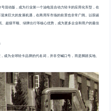
1号混动版，成为行业第一个油电混合动力轻卡的应用化车型，在
汽车迎来巨大的发展机遇，在商用车市场的前景也非常广阔。以双碳
耗、超级平顺、绿牌出行等核心优势，成为更多企业和用户的最佳
尚
”转型，成为全球轻卡品牌的代名词，并非空喊口号，而是脚踏实地、