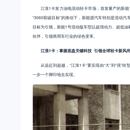
江淮1卡发力油电混动轻卡市场，首发量产的新能
“3060双碳目标”的推动下，新能源汽车特别是混动
目标为引领，新能1号混动版车型以超强动力、超低油
伙伴，引领商用车行业的绿色变革。
江淮1卡：掌握底盘关键科技 引领全球轻卡新风
从追赶到超越，“江淮1卡”要实现由“大”到“强
一步一个脚印地去实现。