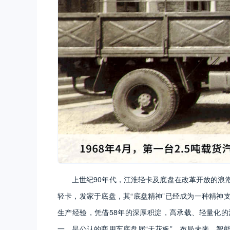
上世纪90年代，江淮轻卡及底盘在改革开放的浪
轻卡，发家于底盘，其“底盘精神”已经成为一种精神
生产经验，凭借58年的深厚积淀，高承载、轻量化
一，是公认的商用车底盘届“天花板”。布局未来，智