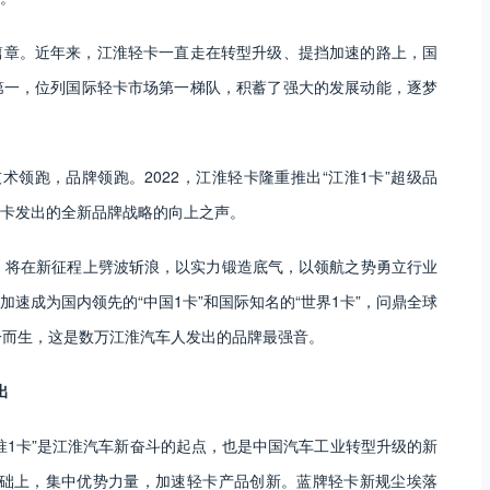
篇章。近年来，江淮轻卡一直走在转型升级、提挡加速的路上，国
第一，位列国际轻卡市场第一梯队，积蓄了强大的发展动能，逐梦
技术领跑，品牌领跑。2022，江淮轻卡隆重推出“江淮1卡”超级品
卡发出的全新品牌战略的向上之声。
，将在新征程上劈波斩浪，以实力锻造底气，以领航之势勇立行业
速成为国内领先的“中国1卡”和国际知名的“世界1卡”，问鼎全球
一而生，这是数万江淮汽车人发出的品牌最强音。
出
淮1卡”是江淮汽车新奋斗的起点，也是中国汽车工业转型升级的新
基础上，集中优势力量，加速轻卡产品创新。蓝牌轻卡新规尘埃落