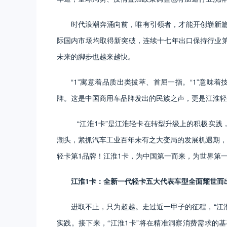
时代浪潮奔涌向前，唯有引领者，才能开创崭新
际国内市场均取得新突破，连续十七年出口保持行业
未来的脚步也越来越快。
“1”寓意着品质出类拔萃、首屈一指。“1”意味着
牌。这是中国商用车品牌发出的民族之声，更是江淮轻
“江淮1卡”是江淮轻卡在转型升级上的积极实践
潮头，紧抓汽车工业百年未有之大变局的发展机遇期，加
轻卡第1品牌！江淮1卡，为中国第一而来，为世界第
江淮1卡：全新一代轻卡五大代表车型全面耀世而
进取不止，只为超越。走过近一甲子的征程，“江
实践。接下来，“江淮1卡”将在精准洞察消费需求的