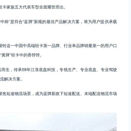
轻卡家族五大代表车型全面耀世而出。
中帅”是符合“蓝牌”新规的最佳产品解决方案，将为用户提供承载
骏铃这一中国中高端轻卡第一品牌、行业单品牌销量第一的用户口
“黄牌”轻卡中的香饽饽。
运而生，传承58年江淮底盘科技，专线生产、专业底盘、专业驾驶
流解决方案。
聚焦短途物流场景，成为蓝牌新政下短途配送、末端配送物流市场