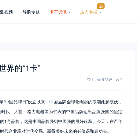
热
测视频
导购专题
卡车资讯
达人专栏
和世界的“1卡”
1
9.38W
0
17年“中国品牌日”设立以来，中国品牌全球化崛起的浪潮此起彼伏，
德时代、大疆、格力电器等为代表的中国品牌迈出品牌强国的坚定
的1号品牌，这是中国品牌强则中国强的最好诠释。今天，在百年
时代企业应对时代变局、赢得美好未来的必修课和真功夫。