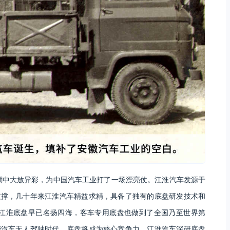
潮中大放异彩，为中国汽车工业打了一场漂亮仗。江淮汽车发源于
支撑，几十年来江淮汽车精益求精，具备了独有的底盘研发技术和
的江淮底盘早已名扬四海，客车专用底盘也做到了全国乃至世界第
能汽车无人驾驶时代，底盘将成为核心竞争力，江淮汽车深研底盘