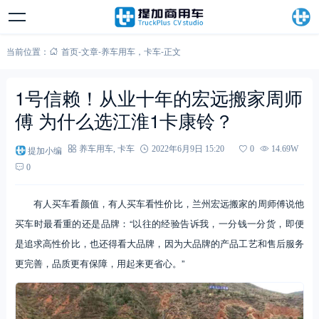
当前位置：
首页
-
文章
-
养车用车
，
卡车
-
正文
1号信赖！从业十年的宏远搬家周师
傅 为什么选江淮1卡康铃？
提加小编
养车用车
,
卡车
2022年6月9日 15:20
0
14.69W
0
有人买车看颜值，有人买车看性价比，兰州宏远搬家的周师傅说他
买车时最看重的还是品牌：“以往的经验告诉我，一分钱一分货，即便
是追求高性价比，也还得看大品牌，因为大品牌的产品工艺和售后服务
更完善，品质更有保障，用起来更省心。”