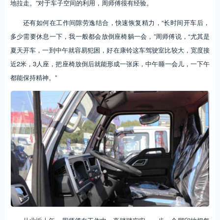
地拉走。”对于车子空间的利用，周师傅很有经验。
还有如何在工作间隙劳逸结合，快速恢复精力，“长时间开车后，
多少需要休息一下，我一般都会放倒座椅躺一会，”周师傅说，“尤其是
夏天开车，一到中午就容易犯困，好在康铃这车驾驶室比较大，宽度接
近2米，3人座，把座椅放倒后就能形成一张床，中午睡一会儿，一下午
都能保持精神。”