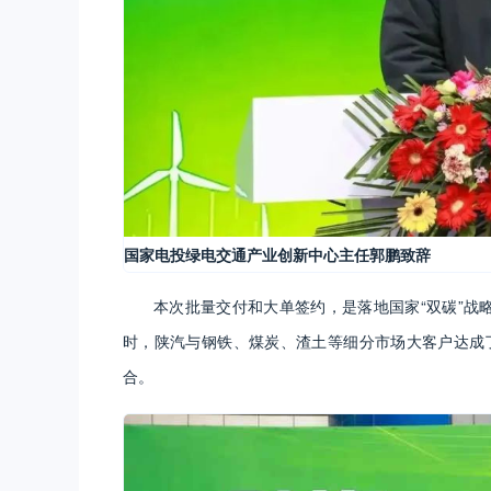
国家电投绿电交通产业创新中心主任郭鹏致辞
本次批量交付和大单签约，是落地国家“双碳”战
时，陕汽与钢铁、煤炭、渣土等细分市场大客户达成了
合。