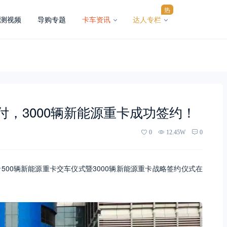
热
测视频
导购专题
卡车资讯
达人专栏
付，3000辆新能源重卡成功签约！
0
12.45W
0
卡
500辆新能源重卡交车仪式暨3000辆新能源重卡战略签约仪式在