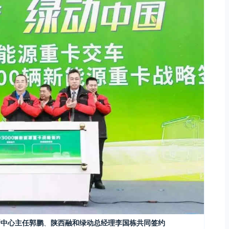
新中心主任郭鹏
、
陕西融和绿动总经理李国栋共同签约