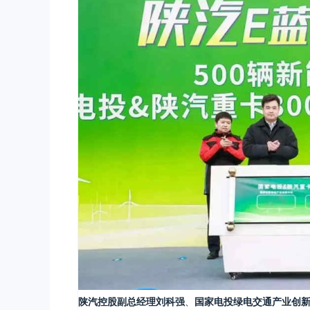
陕汽控股副总经理刘科强
、
国家电投绿电交通产业创