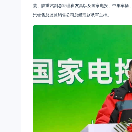
芸、陕重汽副总经理崔友昌以及国家电投、中集车辆
汽销售总监兼销售公司总经理赵承军主持。