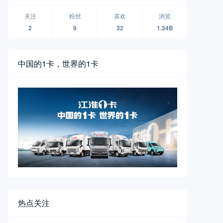
无人物流车品牌襄阳全球首发
关注
粉丝
喜欢
浏览
2
9
32
1.34B
中国的1卡，世界的1卡
热点关注