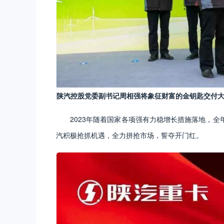
陕汽控股党委副书记周相强将象征财富的金钥匙交付
2023年随着国家各项强有力稳增长措施落地，
汽积极抢抓机遇，全力拼抢市场，誓夺开门红。