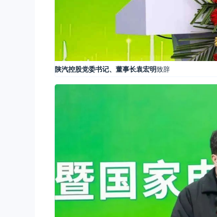
陕汽控股党委书记、董事长袁宏明
致辞