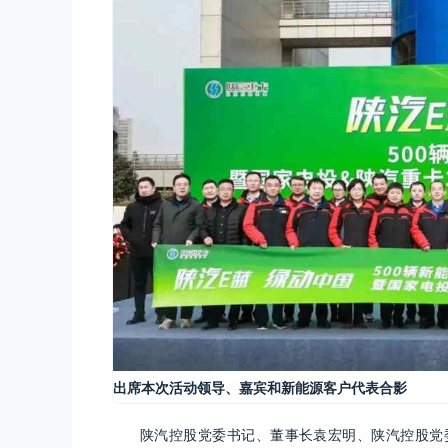
出席本次活动领导、嘉宾和新能源客户代表合影
陕汽控股党委书记、董事长袁宏明、陕汽控股党