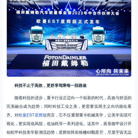
科技不止于高效，更舒享驾乘每一段路途
随着科技的进步，重卡行业正迈向一个崭新的时代，高效与舒适的
完美融合成为趋势；同时科技工业之美，更需要实用主义向功能化看
齐。对
欧曼EST星辉版
而言，它不仅重塑重卡机械美学，让美学实现可
视化，更实现低风阻，低油耗等一系列进化。这其中，盾形腹甲设计开
创机甲科技美学新潮流趋势；星辉矩阵前格栅63颗星芒，尽显宇宙无边