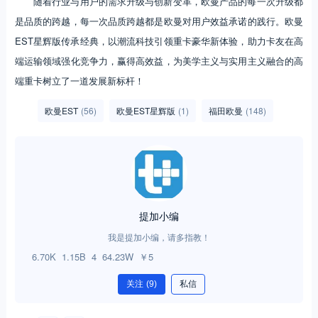
随着行业与用户的需求升级与创新变革，欧曼产品的每一次升级都
是品质的跨越，每一次品质跨越都是欧曼对用户效益承诺的践行。欧曼
EST星辉版传承经典，以潮流科技引领重卡豪华新体验，助力卡友在高
端运输领域强化竞争力，赢得高效益，为美学主义与实用主义融合的高
端重卡树立了一道发展新标杆！
欧曼EST
(56)
欧曼EST星辉版
(1)
福田欧曼
(148)
提加小编
我是提加小编，请多指教！
6.70K
1.15B
4
64.23W
￥5
关注
(9)
私信