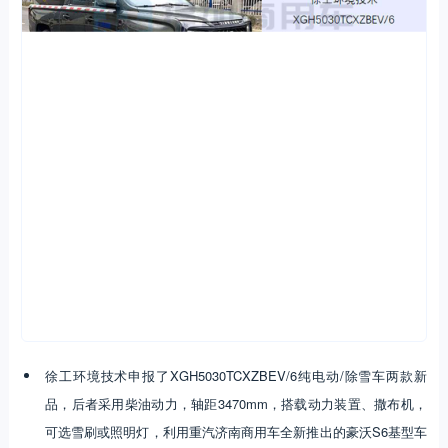
徐工环境技术申报了XGH5030TCXZBEV/6纯电动/除雪车两款新
品，后者采用柴油动力，轴距3470mm，搭载动力装置、撒布机，
可选雪刷或照明灯，利用重汽济南商用车全新推出的豪沃S6基型车