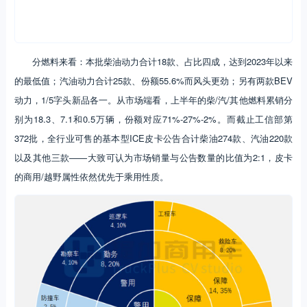
分燃料来看：本批柴油动力合计18款、占比四成，达到2023年以来
的最低值；汽油动力合计25款、份额55.6%而风头更劲；另有两款BEV
动力，1/5字头新品各一。从市场端看，上半年的柴/汽/其他燃料累销分
别为18.3、7.1和0.5万辆，份额对应71%-27%-2%。而截止工信部第
372批，全行业可售的基本型ICE皮卡公告合计柴油274款、汽油220款
以及其他三款——大致可认为市场销量与公告数量的比值为2:1，皮卡
的商用/越野属性依然优先于乘用性质。