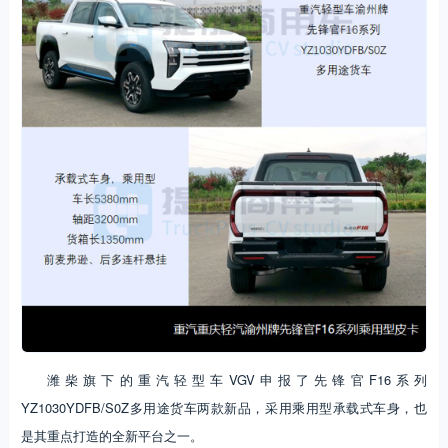
潍柴旗下的重汽轻型车VGV申报了先锋官F16系列
YZ1030YDFB/S0Z多用途货车两款新品，采用乘用型承载式车身，也
是其重点打造的全新平台之一。