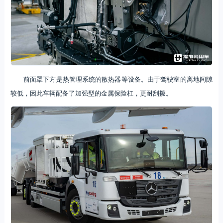
前面罩下方是热管理系统的散热器等设备。由于驾驶室的离地间隙
较低，因此车辆配备了加强型的金属保险杠，更耐刮擦。