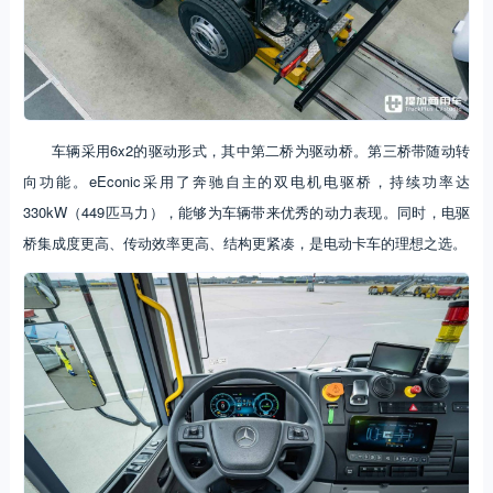
车辆采用6x2的驱动形式，其中第二桥为驱动桥。第三桥带随动转
向功能。eEconic采用了奔驰自主的双电机电驱桥，持续功率达
330kW（449匹马力），能够为车辆带来优秀的动力表现。同时，电驱
桥集成度更高、传动效率更高、结构更紧凑，是电动卡车的理想之选。