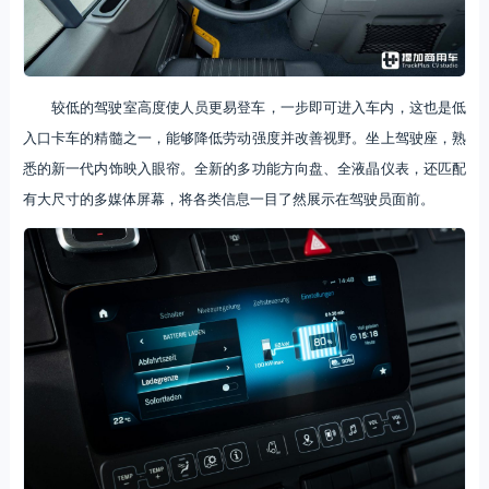
较低的驾驶室高度使人员更易登车，一步即可进入车内，这也是低
入口卡车的精髓之一，能够降低劳动强度并改善视野。坐上驾驶座，熟
悉的新一代内饰映入眼帘。全新的多功能方向盘、全液晶仪表，还匹配
有大尺寸的多媒体屏幕，将各类信息一目了然展示在驾驶员面前。