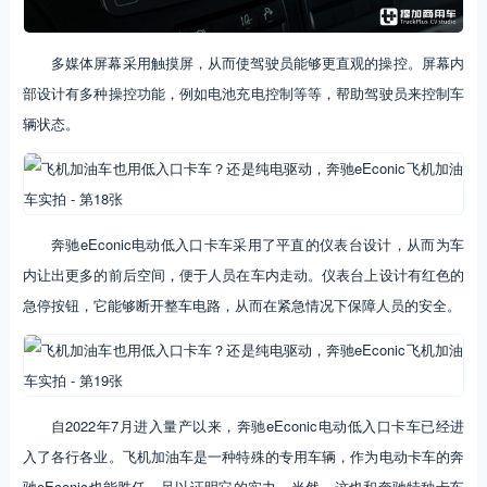
多媒体屏幕采用触摸屏，从而使驾驶员能够更直观的操控。屏幕内
部设计有多种操控功能，例如电池充电控制等等，帮助驾驶员来控制车
辆状态。
奔驰eEconic电动低入口卡车采用了平直的仪表台设计，从而为车
内让出更多的前后空间，便于人员在车内走动。仪表台上设计有红色的
急停按钮，它能够断开整车电路，从而在紧急情况下保障人员的安全。
自2022年7月进入量产以来，奔驰eEconic电动低入口卡车已经进
入了各行各业。飞机加油车是一种特殊的专用车辆，作为电动卡车的奔
驰eEconic也能胜任，足以证明它的实力。当然，这也和奔驰特种卡车