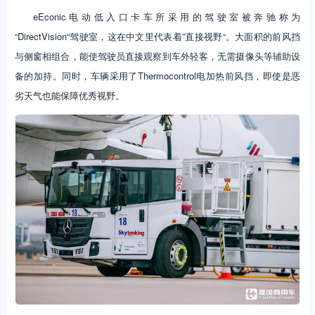
eEconic电动低入口卡车所采用的驾驶室被奔驰称为
“DirectVision“驾驶室，这在中文里代表着”直接视野“。大面积的前风挡
与侧窗相组合，能使驾驶员直接观察到车外轻客，无需摄像头等辅助设
备的加持。同时，车辆采用了Thermocontrol电加热前风挡，即使是恶
劣天气也能保障优秀视野。