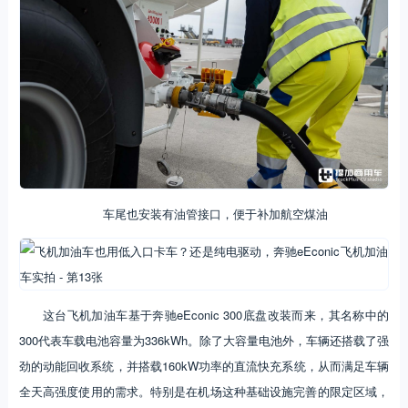
车尾也安装有油管接口，便于补加航空煤油
这台飞机加油车基于奔驰eEconic 300底盘改装而来，其名称中的
300代表车载电池容量为336kWh。除了大容量电池外，车辆还搭载了强
劲的动能回收系统，并搭载160kW功率的直流快充系统，从而满足车辆
全天高强度使用的需求。特别是在机场这种基础设施完善的限定区域，