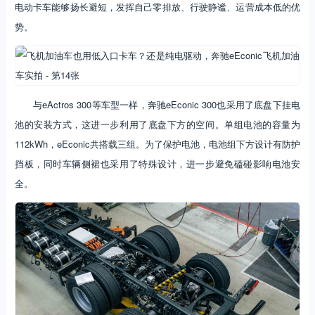
电动卡车能够扬长避短，发挥自己零排放、行驶静谧、运营成本低的优
势。
与eActros 300等车型一样，奔驰eEconic 300也采用了底盘下挂电
池的安装方式，这进一步利用了底盘下方的空间。单组电池的容量为
112kWh，eEconic共搭载三组。为了保护电池，电池组下方设计有防护
挡板，同时车辆侧裙也采用了特殊设计，进一步避免磕碰影响电池安
全。