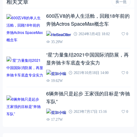
相关文章
换一批
600匹V8的单人生活舱，回顾18年前的
奔驰Actros SpaceMax概念车
HeSeaOtter
2024年3月4日 18:02
0
35.29W
“星”力量集结2021中国国际消防展，再
显奔驰卡车底盘专业实力
提加小编
2021年10月18日 14:00
0
19.62W
6辆奔驰只是起步 王家强的目标是“奔驰
车队”
提加小编
2023年7月17日 15:16
0
17.27W