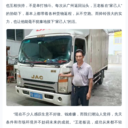
也互相扶持，不是单打独斗。每次从广州返回汕头，王老板在“家己人”
的协助下，基本上都带着各种货物返程，从不空跑。而帅铃强大的实
力，也让他能毫不犹豫地接下“家己人”的活。
“现在不少人感叹生意不好做、钱难赚，而我们潮汕人觉得，先天
条件和市场环境并不妨碍未来的成就。”王老板说，成功从来都不轻