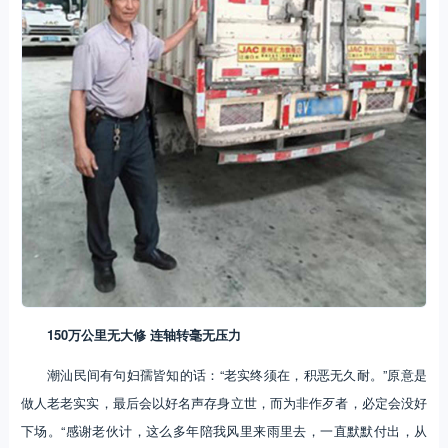
150
万公里无大修 连轴转毫无压力
潮汕民间有句妇孺皆知的话：“老实终须在，积恶无久耐。”原意是
做人老老实实，最后会以好名声存身立世，而为非作歹者，必定会没好
下场。“感谢老伙计，这么多年陪我风里来雨里去，一直默默付出，从