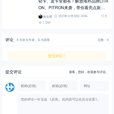
轻卡、皮卡全都有！解放海外品牌LITR
ON、PITRON来袭，带你看亮点新
车！
陈念尊
2025年12月20日 18:04
0
7.33W
评论
A 为本文作者，G 为游客
总数：0
暂无评论！
提交评论
游客，
您好，欢迎参与讨论。