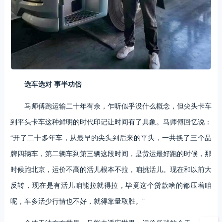
选车选对 事半功倍
马师傅跑运输二十年有余，乍听似乎没什么概念，但尖头卡车
到平头卡车这种鲜明的时代印记让时间有了具象。马师傅回忆说：
“开了二十多年车，从最早的尖头到后来的平头，一共换了三个品
牌四辆车，第二辆车到第三辆这段时间，是货运最好跑的时候，那
时候跑北京，运价不高的活儿根本不拉，咱挑活儿。现在和以前大
反转，现在是有活儿咱能拉就得拉，毕竟这个贷款啥的都压着咱
呢，车多活少行情也不好，就得靠量取胜。”