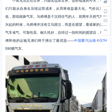
个体无法左右世界，只能去适应世界。运价低迷的今天，卡友
们只能从自身去压缩运营成本，从而将收益最大化。气价比油价
低，那咱就换气车。马师傅是个沉得住气的人，前两年天然气车刚
兴起的时候，马师傅并没有立马跟注，而是在观望，看谁家的天然
气车省气、可靠性高、耐久性好，在经过一段时间的观望后，马师
傅和他的运输兄弟们终于择出了最优选——
中国重汽
汕德卡G7H
590燃气车。