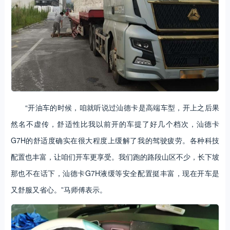
“开油车的时候，咱就听说过汕德卡是高端车型，开上之后果
然名不虚传，舒适性比我以前开的车提了好几个档次，汕德卡
G7H的舒适度确实在很大程度上缓解了我的驾驶疲劳。各种科技
配置也丰富，让咱们开车更享受。我们跑的路段山区不少，长下坡
那也不在话下，汕德卡G7H液缓等安全配置挺丰富，现在开车是
又舒服又省心。”马师傅表示。