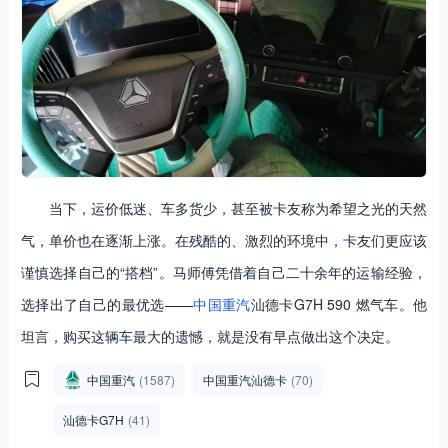
当下，运价低迷、车多货少，甚至被卡友称为希望之光的天然
气，单价也在逐渐上涨。在残酷的、激烈的环境中，卡友们更应该
谨慎选择自己的“搭档”。马师傅凭借着自己二十余年的运输经验，
选择出了自己的最优选——
中国重汽
汕德卡G7H 590 燃气车。他
坦言，购买这辆车最大的遗憾，就是没有早点做出这个决定。
中国重汽
(1587)
中国重汽汕德卡
(70)
汕德卡G7H
(41)