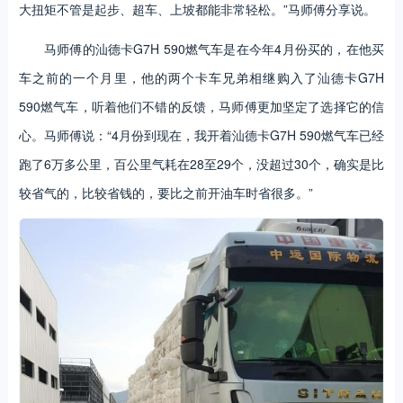
大扭矩不管是起步、超车、上坡都能非常轻松。”马师傅分享说。
马师傅的汕德卡G7H 590燃气车是在今年4月份买的，在他买
车之前的一个月里，他的两个卡车兄弟相继购入了汕德卡G7H
590燃气车，听着他们不错的反馈，马师傅更加坚定了选择它的信
心。马师傅说：“4月份到现在，我开着汕德卡G7H 590燃气车已经
跑了6万多公里，百公里气耗在28至29个，没超过30个，确实是比
较省气的，比较省钱的，要比之前开油车时省很多。”