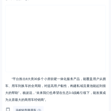
“平台推出6大类30多个小类软硬一体化服务产品，能覆盖用户从拥
车、用车到换车的全周期，对提高用户黏性，构建私域流量池能起到很
大的帮助”，杨波说，“未来我们也希望在生态3.0战略引领下，能发展成
为太原最大的商用车经销商”。
远程轻型商用车
(3)