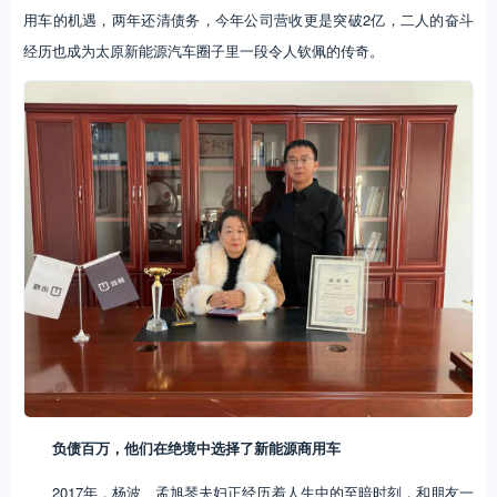
用车的机遇，两年还清债务，今年公司营收更是突破2亿，二人的奋斗
经历也成为太原新能源汽车圈子里一段令人钦佩的传奇。
负债百万，他们在绝境中选择了新能源商用车
2017年，杨波、孟旭琴夫妇正经历着人生中的至暗时刻，和朋友一