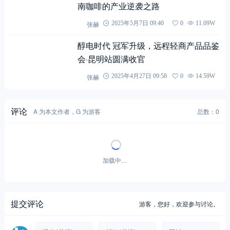
南咖啡的产业逆袭之路
张赫
2025年5月7日 09:40
0
11.09W
醇电时代 冠军升级，远程轻商产品品鉴
会·昆明站圆满收官
张赫
2025年4月27日 09:58
0
14.59W
评论
A 为本文作者，G 为游客
总数：0
加载中…
提交评论
游客，
您好，欢迎参与讨论。