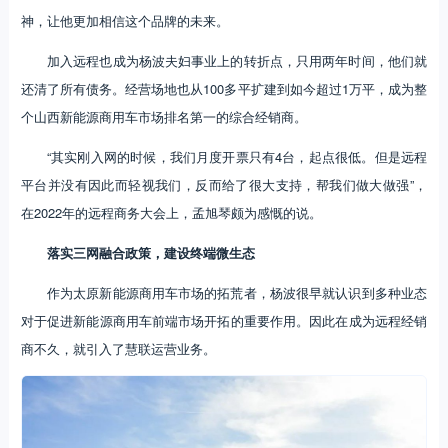
神，让他更加相信这个品牌的未来。
加入远程也成为杨波夫妇事业上的转折点，只用两年时间，他们就
还清了所有债务。经营场地也从100多平扩建到如今超过1万平，成为整
个山西新能源商用车市场排名第一的综合经销商。
“其实刚入网的时候，我们月度开票只有4台，起点很低。但是远程
平台并没有因此而轻视我们，反而给了很大支持，帮我们做大做强”，
在2022年的远程商务大会上，孟旭琴颇为感慨的说。
落实三网融合政策，建设终端微生态
作为太原新能源商用车市场的拓荒者，杨波很早就认识到多种业态
对于促进新能源商用车前端市场开拓的重要作用。因此在成为远程经销
商不久，就引入了慧联运营业务。