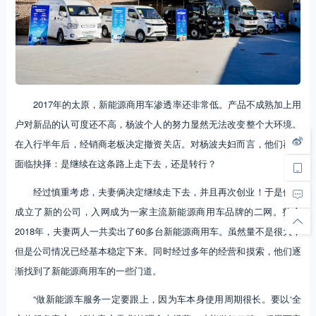
2017年的太原，新能源商用车渗透率还非常低。产品不成熟加上用
户对新品的认可度还不高，杨波个人的努力显然无法改变整个大环境。
在入行半年后，经销商老板决定撤资关店。对杨波夫妇而言，他们再次
面临抉择：是继续在这条路上走下去，还是转行？
经过慎重考虑，夫妻俩决定继续走下去，并且再次创业！于是他们
成立了新的公司，入网成为一家主流新能源商用车品牌的二网。整个
2018年，夫妻两人一共卖出了60多台新能源商用车。虽然量不是很大，
但是公司情况已经基本稳定下来。同时经过多年的经营和摸索，他们逐
渐找到了新能源商用车的一些门道。
“做新能源车服务一定要跟上，因为车本身使用周期很长。要以‘全