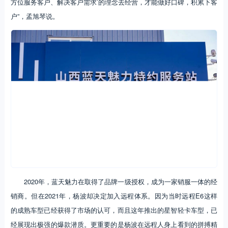
方位服务客户、解决客户需求’的理念去经营，才能做好口碑，积累下客
户”，孟旭琴说。
2020年，蓝天魅力在取得了品牌一级授权，成为一家销服一体的经
销商。但在2021年，杨波却决定加入远程体系。因为当时远程E6这样
的成熟车型已经获得了市场的认可，而且这年推出的星智轻卡车型，已
经展现出极强的爆款潜质。更重要的是杨波在远程人身上看到的拼搏精