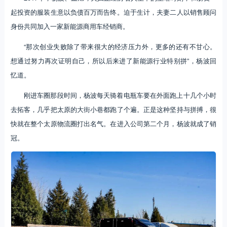
起投资的服装生意以负债百万而告终。迫于生计，夫妻二人以销售顾问
身份共同加入一家新能源商用车经销商。
“那次创业失败除了带来很大的经济压力外，更多的还有不甘心。
想通过努力再次证明自己，所以后来进了新能源行业特别拼”，杨波回
忆道。
刚进车圈那段时间，杨波每天骑着电瓶车要在外面跑上十几个小时
去拓客，几乎把太原的大街小巷都跑了个遍。正是这种坚持与拼搏，很
快就在整个太原物流圈打出名气。在进入公司第二个月，杨波就成了销
冠。