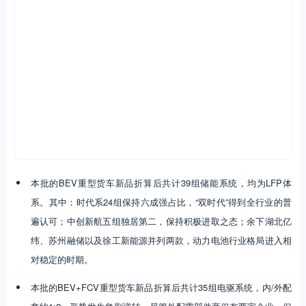
本批的BEV重型货车新品折算后共计39组储能系统，均为LFP体
系。其中：时代系24组保持六成强占比，“双时代”得到全行业的普
遍认可；中创新航五组独居第二，保持积极进取之态；余下湖北亿
纬、苏州融储以及徐工新能源并列两款，动力电池行业格局进入相
对稳定的时期。
本批的BEV+FCV重型货车新品折算后共计35组电驱系统，内/外配