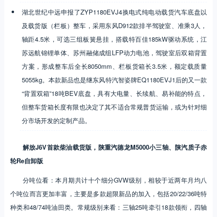
湖北世纪中远申报了ZYP1180EVJ4换电式纯电动载货汽车底盘以
及载货版（栏板）整车，采用东风D912款排半驾驶室、准乘3人，
轴距4.5米，可选三组板簧悬挂，搭载特百佳185kW驱动系统，江
苏远航锦锂单体、苏州融储成组LFP动力电池，驾驶室后双箱背置
方案，形成整车后全长8050mm、栏板货箱长3.5米，额定载质量
5055kg。本款新品也是继东风特汽智姿牌EQ1180EVJ1后的又一款
“背置双箱”18吨BEV底盘，具有大电量、长续航、易补能的特点，
但整车货箱长度有限也决定了其不适合常规普货运输，或为针对细
分市场开发的定制产品。
解放J6V首款柴油载货版，陕重汽德龙M5000小三轴、陕汽质子赤
轮Re自卸版
分吨位看：本月期共计十个细分GVW级别，相较于近两年月均八
个吨位而言更加丰富，主要是多款超限新品的加入，包括20/22/36吨特
种类和48/74吨油田类。常规级别来看：三轴25吨牵引18款领衔，四轴