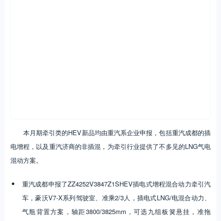
本月期牵引类的HEV新品均由重汽系企业申报，包括重汽成都的插
电增程，以及重汽济商的非插混，为牵引行业提供了不多见的LNG气电
混动方案。
重汽成都申报了ZZ4252V3847Z1SHEV插电式增程混合动力牵引汽
车，豪沃V7-X系列驾驶室、准乘2/3人，插电式LNG/电混合动力、
气瓶背置方案，轴距3800/3825mm，可选九组板簧悬挂，准拖