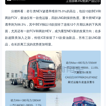
分燃料看：牵引类NEV渗透率维持75.0%的高位，包括13款BEV和
两款FCV，柴油仅有一款危运版，四款LNG则保持热度。重卡类NEV渗
透率则为56.3%，其中BEV独以15款扭转了连续12个月期以来的下风局
面，尤其还有一款FCV和两款HEV，成为重型NEV新的发展方向；在多
款超限类加入之际，传统ICE保留了11款柴油新品，另有三款LNG新
品，在长距离工况的优势更加明显。