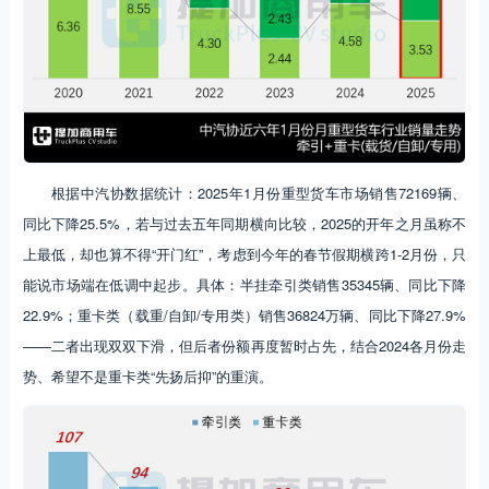
根据中汽协数据统计：2025年1月份重型货车市场销售72169辆、
同比下降25.5%，若与过去五年同期横向比较，2025的开年之月虽称不
上最低，却也算不得“开门红”，考虑到今年的春节假期横跨1-2月份，只
能说市场端在低调中起步。具体：半挂牵引类销售35345辆、同比下降
22.9%；重卡类（载重/自卸/专用类）销售36824万辆、同比下降27.9%
——二者出现双双下滑，但后者份额再度暂时占先，结合2024各月份走
势、希望不是重卡类“先扬后抑”的重演。