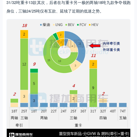
31/32吨重卡13款其次，后者在与重卡另一极的两轴18吨九款争夺领跑
身位，三轴24/25吨仅有五款、延续了近期的低迷之势。