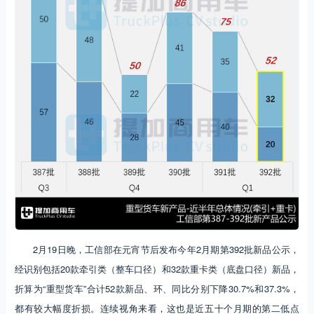
2月19日晚，工信部在元宵节后发布今年2月期第392批新品公示，
经识别包括20款牵引类（整车口径）和32款重卡类（底盘口径）新品，
折算为“重型货车”合计52款新品、环、同比分别下降30.7%和37.3%，
都有较大幅度折损。连续视角来看，这也是近五十个月期的第二低点