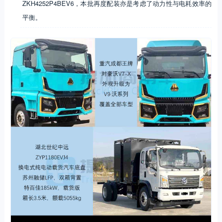
ZKH4252P4BEV6，本批再度配装亦是考虑了动力性与电耗效率的
平衡。