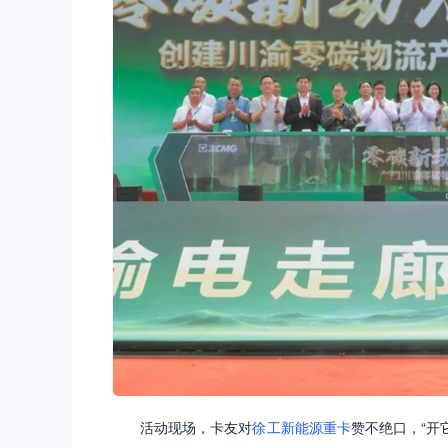
活动现场，卡友对
徐工新能源重卡
赞不绝口，“开