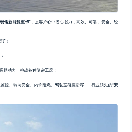
一畅销新能源重卡
”，是客户心中省心省力，高效、可靠、安全、经
剂”；
重；
强劲动力，挑战各种复杂工况；
控、转向安全、内饰阻燃、驾驶室碰撞后移......行业领先的“
安