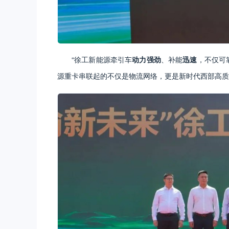
“徐工新能源牵引车
动力强劲
、补能
迅速
，不仅可
源重卡串联起的不仅是物流网络，更是新时代西部高质