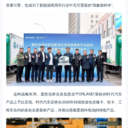
质量引擎，也成为了新能源商用车行业中无可置疑的“现象级样本”。
这种战略布局，显然也将在首批悬挂“FORLAND”新标的时代汽车
产品上予以呈现。时代汽车还将在2025年持续投放包含微卡、轻卡、工
程车在内的多款全新新标产品，并推出搭载爱易科电池的纯电产品。