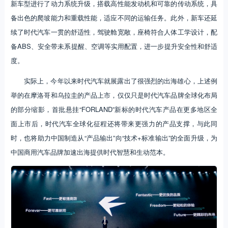
新车型进行了动力系统升级，搭载高性能发动机和可靠的传动系统，具
备出色的爬坡能力和重载性能，适应不同的运输任务。此外，新车还延
续了时代汽车一贯的舒适性，驾驶舱宽敞，座椅符合人体工学设计，配
备ABS、安全带未系提醒、空调等实用配置，进一步提升安全性和舒适
度。
实际上，今年以来时代汽车就展露出了很强烈的出海雄心，上述例
举的在摩洛哥和乌拉圭的产品上市，仅仅只是时代汽车品牌全球化布局
的部分缩影，首批悬挂“FORLAND”新标的时代汽车产品在更多地区全
面上市后，时代汽车全球化征程还将带来更强力的产品支撑，与此同
时，也将助力中国制造从“产品输出”向“技术+标准输出”的全面升级，为
中国商用汽车品牌加速出海提供时代智慧和生动范本。