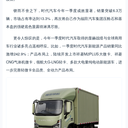
锲而不舍之下，时代汽车今年一季度成效显著，销量突破6.3万
辆，市场占有率达到13.3%，再次将自己作为福田汽车集团压舱石和基
本盘的强硬底色显露得淋漓尽致。
更令人惊叹的是，今年一季度时代汽车取得的显赫战绩与全球商用
车行业诸多亮点遥相呼应。比如，一季度时代汽车新能源产品销量同比
激增242.9%；产品布局上，陆续开发上市祥菱M2PLUS大微卡、祥菱
CNG气体机微卡，领航大G-LNG轻卡、多款大电量纯电动新能源车，进
一步完善轻微卡全品类、全动力产品布局。