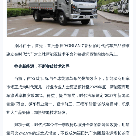
原因在于，首先，首批悬挂“FORLAND”新标的时代汽车产品精准
建立在时代汽车对全球新能源技术革命的敏锐洞察和前瞻布局上。
抢先新能源，不断突破技术边界
当前，在“双碳”目标与全球能源革命的叠加效应下，新能源商用车
市场正成为时代宠儿，行业专业人士更是预计至2025年底，新能源商用
车渗透率将突破30%。得益于提早布局，时代汽车锚定“2027年新能源
销量8万台、微车行业第一、轻卡前三、工程车引领"的战略目标，积极
扩大产品矩阵，加快智能技术研发。
归功于此，时代汽车今年一季度得以展开全新的新能源攻势，用销
量同比242.9%的爆发式增速，不仅成为福田汽车集团新能源增长的高