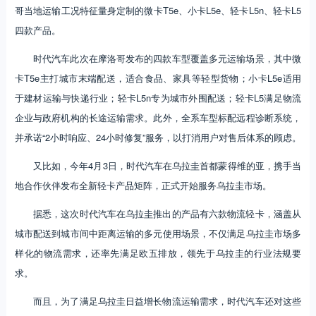
哥当地运输工况特征量身定制的微卡T5e、小卡L5e、轻卡L5n、轻卡L5
四款产品。
时代汽车此次在摩洛哥发布的四款车型覆盖多元运输场景，其中微
卡T5e主打城市末端配送，适合食品、家具等轻型货物；小卡L5e适用
于建材运输与快递行业；轻卡L5n专为城市外围配送；轻卡L5满足物流
企业与政府机构的长途运输需求。此外，全系车型标配远程诊断系统，
并承诺“2小时响应、24小时修复”服务，以打消用户对售后体系的顾虑。
又比如，今年4月3日，时代汽车在乌拉圭首都蒙得维的亚，携手当
地合作伙伴发布全新轻卡产品矩阵，正式开始服务乌拉圭市场。
据悉，这次时代汽车在乌拉圭推出的产品有六款物流轻卡，涵盖从
城市配送到城市间中距离运输的多元使用场景，不仅满足乌拉圭市场多
样化的物流需求，还率先满足欧五排放，领先于乌拉圭的行业法规要
求。
而且，为了满足乌拉圭日益增长物流运输需求，时代汽车还对这些