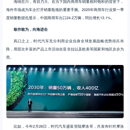
海纳百川，有容乃大。在当下国内商用车销量相对饱和的背景下，
海外市场成为车企打开销量瓶颈的重要手腕。2025年商用车行业第一季
度销量数据也显示，中国商用车出口24.2万辆，同比增长13.1%。
敢作敢为，向海进击
风口之上，时代汽车充分利用企业自身全球发展战略优势排兵布
阵，用层次丰富的产品上市活动在亚非拉以及欧美等国家和地区步步为
营。
比如，今年2月26日，时代汽车盛装登陆摩洛哥，共发布针对摩洛