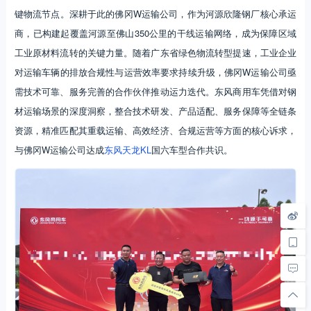
键物流节点。深耕于此的佛冈W运输公司，作为河源欣隆钢厂核心承运
商，已构建起覆盖河源至佛山350公里的干线运输网络，成为保障区域
工业原材料流转的关键力量。随着广东省绿色物流转型提速，工业企业
对运输车辆的排放合规性与运营效率要求持续升级，佛冈W运输公司亟
需技术可靠、服务完善的合作伙伴推动运力迭代。东风商用车凭借对钢
材运输场景的深度洞察，整合技术研发、产品适配、服务保障等全链条
资源，精准匹配其重载运输、高效经济、合规运营等方面的核心诉求，
与佛冈W运输公司达成
东风天龙KL
国六车型合作共识。