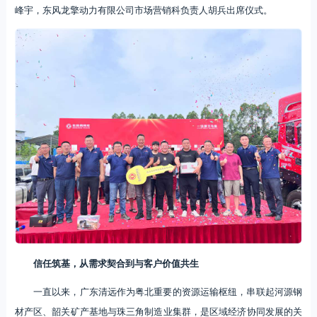
峰宇，东风龙擎动力有限公司市场营销科负责人胡兵出席仪式。
信任筑基，从需求契合到与客户价值共生
一直以来，广东清远作为粤北重要的资源运输枢纽，串联起河源钢
材产区、韶关矿产基地与珠三角制造业集群，是区域经济协同发展的关