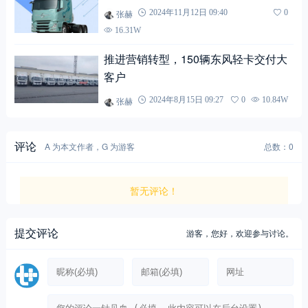
张赫
2024年11月12日 09:40
0
16.31W
推进营销转型，150辆东风轻卡交付大
客户
张赫
2024年8月15日 09:27
0
10.84W
评论
A 为本文作者，G 为游客
总数：0
暂无评论！
提交评论
游客，
您好，欢迎参与讨论。