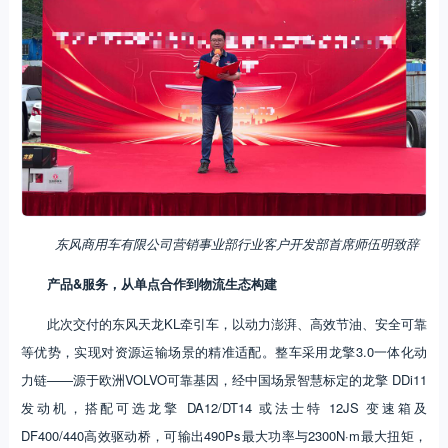
东风商用车有限公司营销事业部行业客户开发部首席师伍明致辞
产品&服务，从单点合作到物流生态构建
此次交付的东风天龙KL牵引车，以动力澎湃、高效节油、安全可靠
等优势，实现对资源运输场景的精准适配。整车采用龙擎3.0一体化动
力链——源于欧洲VOLVO可靠基因，经中国场景智慧标定的龙擎 DDi11
发动机，搭配可选龙擎 DA12/DT14 或法士特 12JS 变速箱及
DF400/440高效驱动桥，可输出490Ps最大功率与2300N·m最大扭矩，