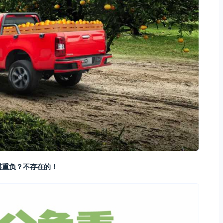
堪重负？不存在的！