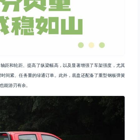
了轴距和轮距、提高了纵梁幅高，以及显著增强了车架强度，尤其
对时间紧、任务重的绿通订单。此外，底盘还配备了重型钢板弹簧
，也能游刃有余。