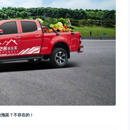
效拖延？不存在的！