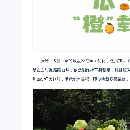
庆铃T28创业家的底盘经过全面优化，包括加大
是在面对颠簸路面时，依然能保持车身稳定，稳健应
和265AT大轮胎，承载能力极强，即使满载瓜果蔬菜