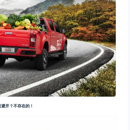
道避开？不存在的！