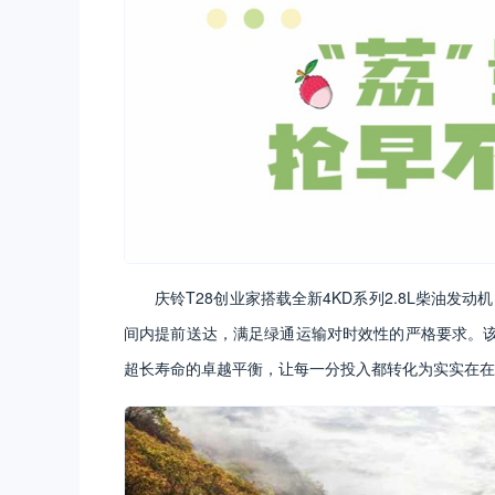
庆铃T28创业家搭载全新4KD系列2.8L柴油发
间内提前送达，满足绿通运输对时效性的严格要求。该
超长寿命的卓越平衡，让每一分投入都转化为实实在在