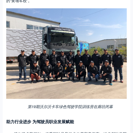
的“黄埔军校”。
第19期沃尔沃卡车绿色驾驶学院训练营在廊坊闭幕
助力行业进步 为驾驶员职业发展赋能