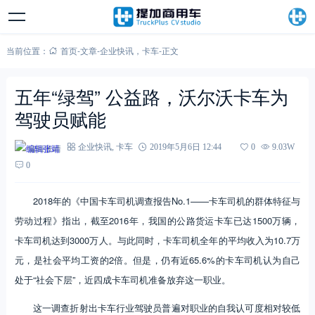
当前位置：
首页
-
文章
-
企业快讯
，
卡车
-
正文
五年“绿驾” 公益路，沃尔沃卡车为
驾驶员赋能
编辑张靖
企业快讯
,
卡车
2019年5月6日 12:44
0
9.03W
0
2018年的《中国卡车司机调查报告No.1——卡车司机的群体特征与
劳动过程》指出，截至2016年，我国的公路货运卡车已达1500万辆，
卡车司机达到3000万人。与此同时，卡车司机全年的平均收入为10.7万
元，是社会平均工资的2倍。但是，仍有近65.6%的卡车司机认为自己
处于“社会下层”，近四成卡车司机准备放弃这一职业。
这一调查折射出卡车行业驾驶员普遍对职业的自我认可度相对较低