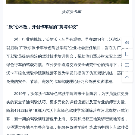
沃尔沃卡车
“沃”心不改，开创卡车届的“黄埔军校”
对于行业的挑战，沃尔沃卡车早有观察。早在2014年，沃尔沃卡车
就启动了"沃尔沃卡车绿色驾驶学院"企业社会责任项目，旨在为广大卡
车驾驶员提供前沿的驾驶技术培训机会，帮助他们逐步树立安全驾驶和
绿色行车的驾驶习惯。在公安部道路交通安全研究中心的指导下，沃尔
沃卡车绿色驾驶学院训练营不仅为学员们提供了仿真驾驶训练，还提供
免费的安全、节油、高效的卡车驾驶理论研习和驾驶实践课程。
2019年，沃尔沃卡车绿色驾驶学院迎来全新阵容，为学员提供更务
实的安全节油驾驶技巧、更多元化的课程设置以及更专业的师资力量。
随着4月23日第19期沃尔沃卡车绿色驾驶学院训练营在河北廊坊正式闭
幕，新一期的驾驶训练营也于上海、东莞和成都三地紧锣密鼓地筹备，
期望通过多地合力整合资源，把绿色驾驶学院打造成为中国卡车驾驶员