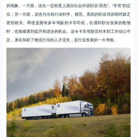
的现象。一方面，这在一定程度上源自社会对该职业“高危”、“辛苦”的定
位；另一方面，这也与当前行业科学、规范、系统的职业培训相对缺乏
密切相关。即使是拥有多年驾龄的卡车司机，在遇到职业发展的瓶颈
时，也很难遇到提升和进步的机会。这令卡车驾驶员对本职工作信心不
足，潜在加剧了物流行业的人才流失，是行业发展的一大考验。