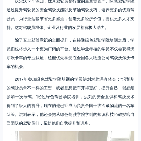
沃尔沃卡车深知，优秀驾驶员是行业的最宝贵资产。绿色驾驶学院
通过提升驾驶员的安全驾驶技能以及节油驾驶技巧，培养更多的优秀驾
驶员，为行业运输节省更多燃油，创造更多经济价值，提供更多人才支
持。这对驾驶员群体、企业及行业的发展都有极大助力。
除了安全驾驶意识的全面提升，在接受绿色驾驶学院培训之后，学
员们也将步入一个更为广阔的平台。通过毕业考核的学员不仅会获得沃
尔沃卡车的专业认证，还能优先享受在全国各大物流公司驾驶沃尔沃卡
车的机会。
2017年参加绿色驾驶学院培训的学员洪刘对此深有体会：“想和别
的驾驶员拿不一样的工资，或者是想把车开得更好，提升自己，就必须
参加一次绿驾。”经过绿色驾驶学院培训，洪刘的安全意识和驾驶技术
得到了极大的提升，现在的他已经成为负责全国干线冷藏物流的一名车
队长。洪刘表示，他还会把从绿色驾驶学院学到的知识和技巧教授给自
己团队的驾驶员们，帮助他们自我提升和进步。