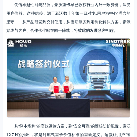
凭借卓越性能与品质，豪沃重卡早已收获行业内外一致赞誉，深受
用户信赖。这种信赖，源于豪沃数十年如一日对“以用户为中心”理念的
坚守——从产品研发到交付使用，从售后服务到定制化解决方案，豪沃
始终与客户、合作伙伴站在同一阵线，将彼此的发展紧密相连。
从“降本增利”的高效运输方案，到“安全可靠”的硬核防护配置，豪沃
TX7-N的推出，将是对燃气重卡价值标准的重新定义。这款让用户“省