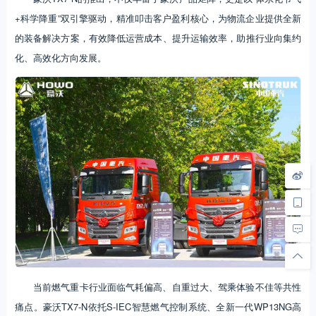
+科学降重”双引擎驱动，精准叩击客户盈利核心，为物流企业提供全新
的装备解决方案，有效降低运营成本、提升运输效率，助推行业向集约
化、高效化方向发展。
当前燃气重卡行业面临气耗偏高、自重过大、驾乘体验不佳等共性
痛点。豪沃TX7-N依托S-IEC智慧燃气控制系统、全新一代WP13NG高