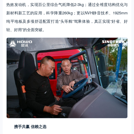
热效发动机，实现百公里综合气耗降低2-3kg；通过全维度结构优化与
新材料新工艺的应用，科学降重260kg；更以NVH静音技术、1925mm
纯平地板及多项舒适配置打造“头等舱”驾乘体验，真正实现“好省、好
轻、好用”的全面突破。
携手共赢 信赖之选