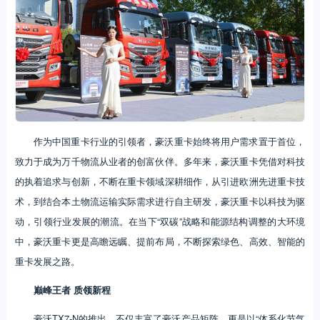
作为中国重卡行业的引领者，豪沃重卡始终将用户需求置于首位，
致力于成为万千物流从业者的创富伙伴。多年来，豪沃重卡凭借对科技
的执着追求与创新，不断在重卡领域深耕细作，从引进欧洲先进重卡技
术，到结合本土物流运输实际需求进行自主研发，豪沃重卡以科技为驱
动，引领行业发展的潮流。在当下“双碳”战略和能源结构调整的大环境
中，豪沃重卡更是高瞻远瞩、提前布局，不断探索绿色、高效、智能的
重卡发展之路。
巅峰王者 质领新程
豪沃TX7-N的推出，不仅丰富了豪沃产品矩阵，更是以“体系化节气