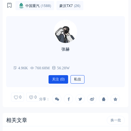
中国重汽
(1588)
豪沃TX7
(26)
张赫
4.96K
760.68M
56.28W
关注
(0)
私信
0
0
分享：
相关文章
换一批