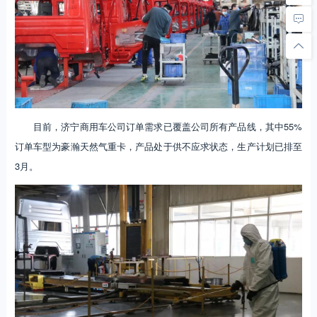
目前，济宁商用车公司订单需求已覆盖公司所有产品线，其中55%
订单车型为豪瀚天然气重卡，产品处于供不应求状态，生产计划已排至
3月。