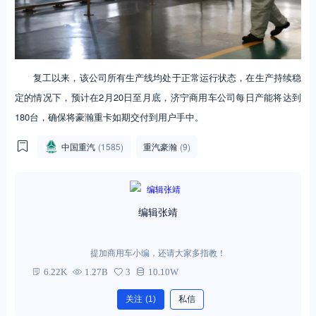
复工以来，该公司所有生产线均处于正常运行状态，在生产持续稳
定的情况下，预计在2月20日至月底，济宁商用车公司每日产能将达到
180台，确保将豪瀚重卡如期交付到用户手中。
中国重汽
(1585)
重汽豪瀚
(9)
编辑张靖
提加商用车小编，还请大家多指教！
6.22K
1.27B
3
10.10W
关注
(1)
私信