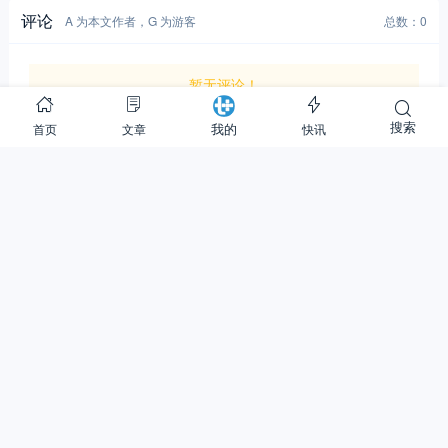
评论
A 为本文作者，G 为游客
总数：0
暂无评论！
搜索
首页
文章
快讯
我的
提交评论
游客，
您好，欢迎参与讨论。