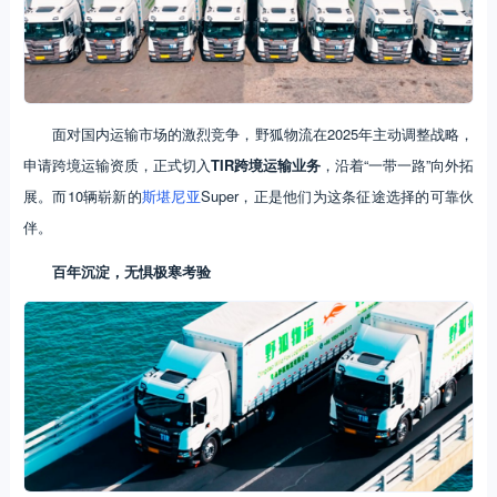
面对国内运输市场的激烈竞争，野狐物流在2025年主动调整战略，
申请跨境运输资质，正式切入
TIR跨境运输业务
，沿着“一带一路”向外拓
展。而10辆崭新的
斯堪尼亚
Super，正是他们为这条征途选择的可靠伙
伴。
百年沉淀，无惧极寒考验