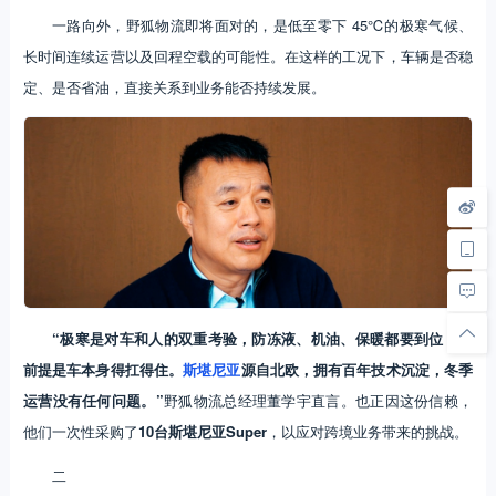
一路向外，野狐物流即将面对的，是低至零下 45℃的极寒气候、
长时间连续运营以及回程空载的可能性。在这样的工况下，车辆是否稳
定、是否省油，直接关系到业务能否持续发展。
“极寒是对车和人的双重考验，防冻液、机油、保暖都要到位，但
前提是车本身得扛得住。
斯堪尼亚
源自北欧，拥有百年技术沉淀，冬季
运营没有任何问题。”
野狐物流总经理董学宇直言。也正因这份信赖，
他们一次性采购了
10台斯堪尼亚Super
，以应对跨境业务带来的挑战。
二