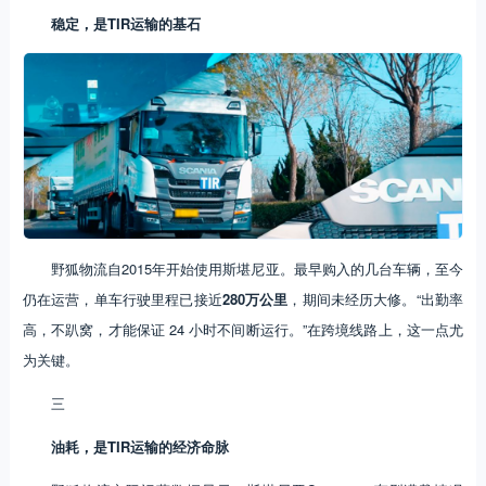
稳定，是TIR运输的基石
野狐物流自2015年开始使用斯堪尼亚。最早购入的几台车辆，至今
仍在运营，单车行驶里程已接近
280万公里
，期间未经历大修。“出勤率
高，不趴窝，才能保证 24 小时不间断运行。”在跨境线路上，这一点尤
为关键。
三
油耗，是TIR运输的经济命脉