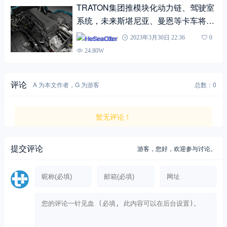
TRATON集团推模块化动力链、驾驶室
系统，未来斯堪尼亚、曼恩等卡车将套
娃？
HeSeaOtter
2023年3月30日 22:36
0
24.80W
评论
A 为本文作者，G 为游客
总数：0
暂无评论！
提交评论
游客，
您好，欢迎参与讨论。