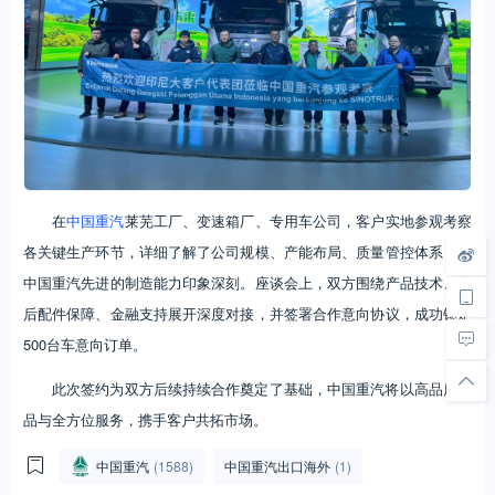
在
中国重汽
莱芜工厂、变速箱厂、专用车公司，客户实地参观考察
各关键生产环节，详细了解了公司规模、产能布局、质量管控体系，对
中国重汽先进的制造能力印象深刻。座谈会上，双方围绕产品技术、售
后配件保障、金融支持展开深度对接，并签署合作意向协议，成功锁定
500台车意向订单。
此次签约为双方后续持续合作奠定了基础，中国重汽将以高品质产
品与全方位服务，携手客户共拓市场。
中国重汽
(1588)
中国重汽出口海外
(1)