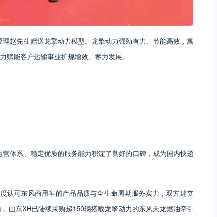
经理赵先生赠送龙擎动力模型。龙擎动力强劲有力、节能高效，寓
力赋能客户运输事业扩规增效、蓄力发展。
运营体系、稳定优质的服务能力积淀了良好的口碑，成为国内快递
终深度认可东风商用车的产品品质与全生命周期服务实力，双方建立
，山东XH已陆续采购超150辆搭载龙擎动力的东风天龙燃油牵引