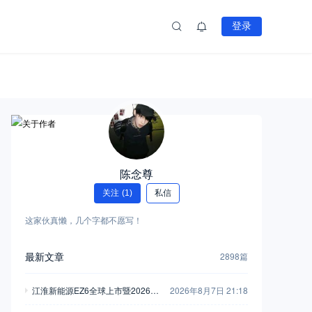
登录
陈念尊
关注
(1)
私信
这家伙真懒，几个字都不愿写！
最新文章
2898篇
江淮新能源EZ6全球上市暨2026商
2026年8月7日 21:18
用车用户大会举行