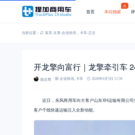
火
首页
本站独家
评
当前位置：
首页
-
文章
-
企业快讯
，
卡车
-
正文
开龙擎向富行｜龙擎牵引车 2
陈念尊
企业快讯
,
卡车
2026年6月5日 11:59
近日，东风商用车向大客户山东XH运输有限公司
客户干线快递运输注入全新动能。