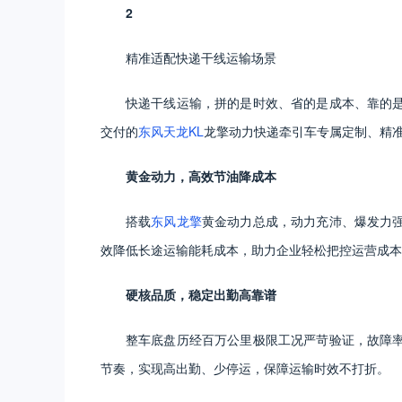
2
精准适配快递干线运输场景
快递干线运输，拼的是时效、省的是成本、靠的
交付的
东风天龙KL
龙擎动力快递牵引车专属定制、精
黄金动力，高效节油降成本
搭载
东风龙擎
黄金动力总成，动力充沛、爆发力
效降低长途运输能耗成本，助力企业轻松把控运营成本
硬核品质，稳定出勤高靠谱
整车底盘历经百万公里极限工况严苛验证，故障
节奏，实现高出勤、少停运，保障运输时效不打折。